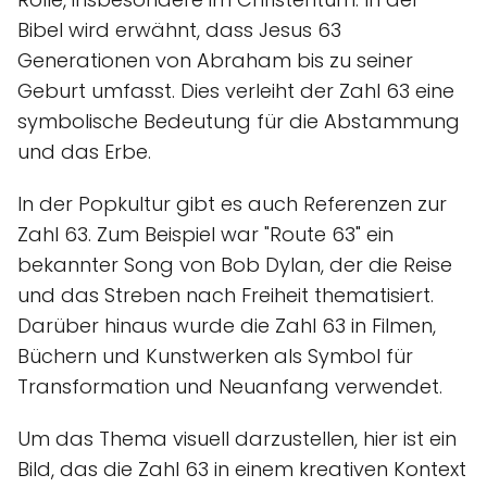
Bibel wird erwähnt, dass Jesus 63
Generationen von Abraham bis zu seiner
Geburt umfasst. Dies verleiht der Zahl 63 eine
symbolische Bedeutung für die Abstammung
und das Erbe.
In der Popkultur gibt es auch Referenzen zur
Zahl 63. Zum Beispiel war "Route 63" ein
bekannter Song von Bob Dylan, der die Reise
und das Streben nach Freiheit thematisiert.
Darüber hinaus wurde die Zahl 63 in Filmen,
Büchern und Kunstwerken als Symbol für
Transformation und Neuanfang verwendet.
Um das Thema visuell darzustellen, hier ist ein
Bild, das die Zahl 63 in einem kreativen Kontext