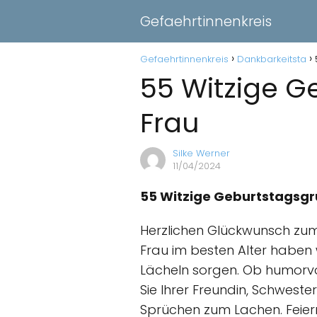
Gefaehrtinnenkreis
Gefaehrtinnenkreis
Dankbarkeitsta
55 Witzige G
Frau
Silke Werner
11/04/2024
55 Witzige Geburtstagsgrü
Herzlichen Glückwunsch zu
Frau im besten Alter haben 
Lächeln sorgen. Ob humorvol
Sie Ihrer Freundin, Schwester 
Sprüchen zum Lachen. Feiern S