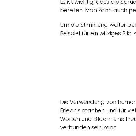
Es ist wichtig, dass die Sp
bereiten. Man kann auch pe
Um die Stimmung weiter auf
Beispiel für ein witziges Bil
Die Verwendung von humorv
Erlebnis machen und für vie
Worten und Bildern eine Fre
verbunden sein kann.