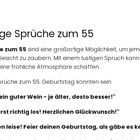
ige Sprüche zum 55
he zum 55
sind eine großartige Möglichkeit, um j
Gesicht zu zaubern. Mit einem lustigen Spruch ka
eine fröhliche Atmosphäre schaffen.
 Sprüche zum 55. Geburtstag könnten sein:
ein guter Wein - je älter, desto besser!"
rst richtig los! Herzlichen Glückwunsch!"
n leise! Feier deinen Geburtstag, als gäbe es k