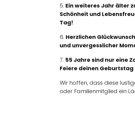
5.
Ein weiteres Jahr älter 
Schönheit und Lebensfreu
Tag!
6.
Herzlichen Glückwunsch
und unvergesslicher Mome
7.
55 Jahre sind nur eine Za
Feiere deinen Geburtstag 
Wir hoffen, dass diese lusti
oder Familienmitglied ein L