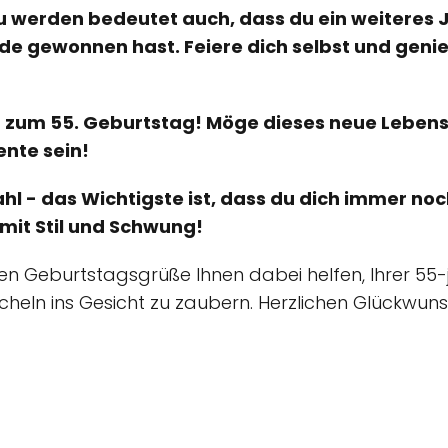
zu werden bedeutet auch, dass du ein weiteres 
de gewonnen hast. Feiere dich selbst und gen
 zum 55. Geburtstag! Möge dieses neue Lebensj
nte sein!
hl - das Wichtigste ist, dass du dich immer noch
mit Stil und Schwung!
gen Geburtstagsgrüße Ihnen dabei helfen, Ihrer 55-j
ächeln ins Gesicht zu zaubern. Herzlichen Glückwu