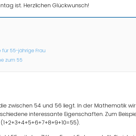
ntag ist. Herzlichen Glückwunsch!
für 55-jährige Frau
he zum 55
, die zwischen 54 und 56 liegt. In der Mathematik wi
schiedene interessante Eigenschaften. Zum Beispie
en (1+2+3+4+5+6+7+8+9+10=55).