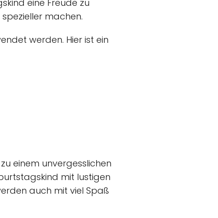
gskind eine Freude zu
 spezieller machen.
det werden. Hier ist ein
zu einem unvergesslichen
burtstagskind mit lustigen
werden auch mit viel Spaß