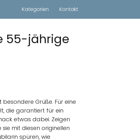
Kategorien
Kontakt
e 55-jährige
t besondere Grüße. Für eine
 die garantiert für ein
hmack etwas dabei. Zeigen
 sie mit diesen originellen
bilarin spüren, wie