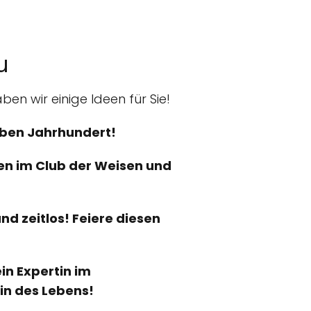
u
en wir einige Ideen für Sie!
alben Jahrhundert!
mmen im Club der Weisen und
nd zeitlos! Feiere diesen
in Expertin im
in des Lebens!