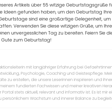
seres Artikels über 55 witzige Geburtstagsgrüße fü
tige Ideen gefunden haben, um den Geburtstag Ihre
. Geburtstage sind eine großartige Gelegenheit, 
ffen. Verwenden Sie diese witzigen Grüße, um Ihrer
einen unvergesslichen Tag zu bereiten. Feiern Sie 
es Gute zum Geburtstag!
daktionsleiterin mit langjähriger Erfahrung bei Gefaehrtinnen
ntwicklung, Psychologie, Coaching und Geistespflege. Mein
te zu erstellen, die unsere Leserinnen inspirieren und ihnen
it meinem fundierten Fachwissen und meiner kreativen Her
Portal stets aktuell, relevant und informativ ist. Es ist mir 
u persönlichem Wachstum und innerer Balance zu begleit