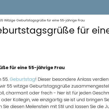
55 Witzige Geburtstagsgrüße für eine 55-jährige Frau
eburtstagsgrüße für ein
ße für eine 55-jährige Frau
m 55.
Geburtstag
! Dieser besondere Anlass verdien
wir 55 witzige Geburtstagsgrüße zusammengestellt,
l, charmant oder frech - hier ist für jeden Gesc
oder Kollegin, wie einzigartig sie ist und bringen Sie
ie diesen Meilenstein mit Stil und lassen Sie die Ju