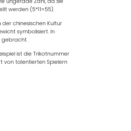
ine ungerade Zahl, da sie
ellt werden (5*11=55).
 der chinesischen Kultur
wicht symbolisiert. In
g gebracht.
ispiel ist die Trikotnummer
t von talentierten Spielern