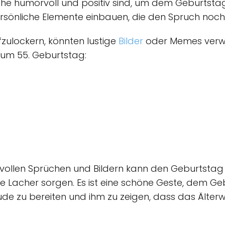
rüche humorvoll und positiv sind, um dem Geburtsta
rsönliche Elemente einbauen, die den Spruch noch
zulockern, könnten lustige
Bilder
oder Memes verwen
d zum 55. Geburtstag:
ollen Sprüchen und Bildern kann den Geburtstag 
le Lacher sorgen. Es ist eine schöne Geste, dem Ge
ude zu bereiten und ihm zu zeigen, dass das Älter