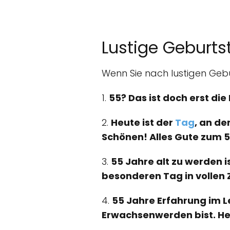
Lustige Geburts
Wenn Sie nach lustigen Gebu
1.
55? Das ist doch erst di
2.
Heute ist der
Tag
, an de
Schönen! Alles Gute zum 5
3.
55 Jahre alt zu werden i
besonderen Tag in vollen
4.
55 Jahre Erfahrung im Le
Erwachsenwerden bist. He