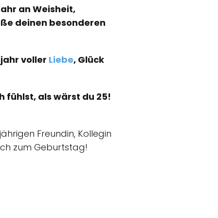
Jahr an Weisheit,
ieße deinen besonderen
ahr voller
Liebe
, Glück
 fühlst, als wärst du 25!
ährigen Freundin, Kollegin
nsch zum Geburtstag!