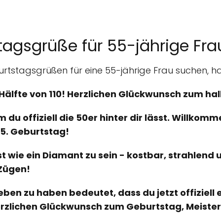
tagsgrüße für 55-jährige Fra
rtstagsgrüßen für eine 55-jährige Frau suchen, hab
e Hälfte von 110! Herzlichen Glückwunsch zum h
m du offiziell die 50er hinter dir lässt. Willko
5. Geburtstag!
st wie ein Diamant zu sein - kostbar, strahlend u
 Zügen!
ben zu haben bedeutet, dass du jetzt offiziell e
rzlichen Glückwunsch zum Geburtstag, Meister