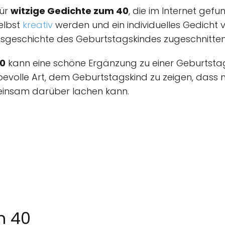
für
witzige Gedichte zum 40
, die im Internet gef
elbst
kreativ
werden und ein individuelles Gedicht 
nsgeschichte des Geburtstagskindes zugeschnitten 
40
kann eine schöne Ergänzung zu einer Geburtstagsf
iebevolle Art, dem Geburtstagskind zu zeigen, dass 
einsam darüber lachen kann.
n 40