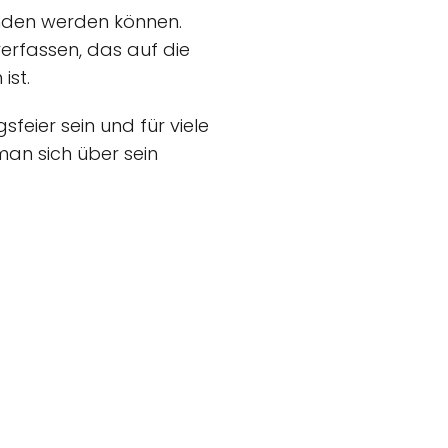
unden werden können.
verfassen, das auf die
ist.
eier sein und für viele
man sich über sein