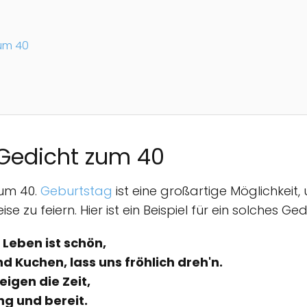
zum 40
 Gedicht zum 40
zum 40.
Geburtstag
ist eine großartige Möglichkei
 zu feiern. Hier ist ein Beispiel für ein solches Ged
 Leben ist schön,
nd Kuchen, lass uns fröhlich dreh'n.
eigen die Zeit,
ng und bereit.