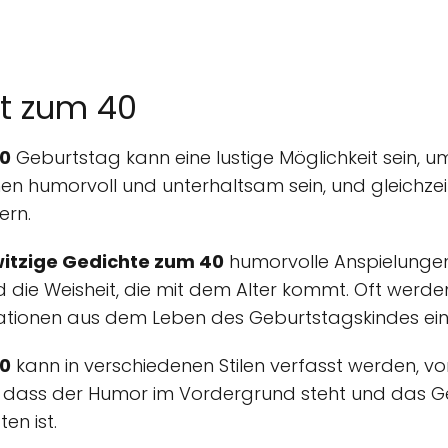
ht zum 40
40
Geburtstag kann eine lustige Möglichkeit sein, u
nen humorvoll und unterhaltsam sein, und gleichz
ern.
itzige Gedichte zum 40
humorvolle Anspielungen
 die Weisheit, die mit dem Alter kommt. Oft werd
uationen aus dem Leben des Geburtstagskindes ei
40
kann in verschiedenen Stilen verfasst werden, vo
st, dass der Humor im Vordergrund steht und das 
en ist.