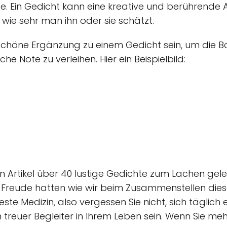
e. Ein Gedicht kann eine kreative und berührende A
, wie sehr man ihn oder sie schätzt.
e schöne Ergänzung zu einem Gedicht sein, um die 
e Note zu verleihen. Hier ein Beispielbild:
en Artikel über 40 lustige Gedichte zum Lachen gel
l Freude hatten wie wir beim Zusammenstellen dies
este Medizin, also vergessen Sie nicht, sich täglic
treuer Begleiter in Ihrem Leben sein. Wenn Sie me