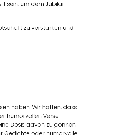
rt sein, um dem Jubilar
Botschaft zu verstärken und
esen haben. Wir hoffen, dass
er humorvollen Verse.
h eine Dosis davon zu gönnen.
hr Gedichte oder humorvolle