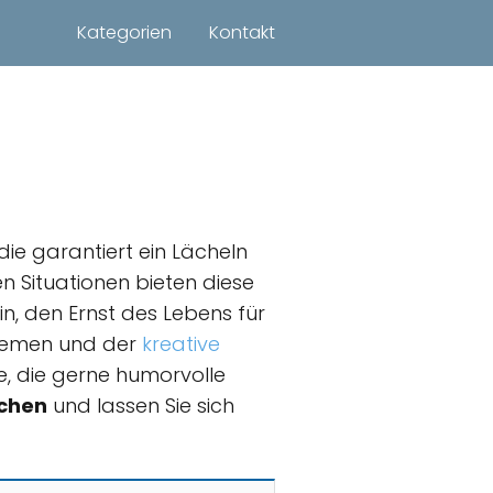
Kategorien
Kontakt
ie garantiert ein Lächeln
en Situationen bieten diese
n, den Ernst des Lebens für
Themen und der
kreative
, die gerne humorvolle
achen
und lassen Sie sich