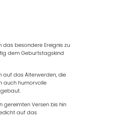
m das besondere Ereignis zu
eitig dem Geburtstagskind
 auf das Älterwerden, die
en auch humorvolle
ngebaut.
n gereimten Versen bis hin
Gedicht auf das