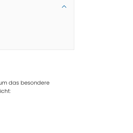
t, um das besondere
icht: