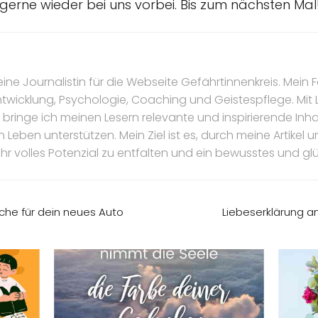
 gerne wieder bei uns vorbei. Bis zum nächsten Mal
eine Journalistin für die Webseite Gefährtinnenkreis. Mein F
ntwicklung, Psychologie, Coaching und Geistespflege. Mit
bringe ich meinen Lesern relevante und inspirierende Inhal
n Leben unterstützen. Mein Ziel ist es, durch meine Artike
ihr volles Potenzial zu entfalten und ein bewusstes und gl
che für dein neues Auto
Liebeserklärung a