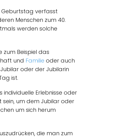
. Geburtstag verfasst
nderen Menschen zum 40.
ftmals werden solche
 zum Beispiel das
chaft und
Familie
oder auch
ubilar oder der Jubilarin
ag ist.
individuelle Erlebnisse oder
t sein, um dem Jubilar oder
nschen um sich herum
szudrücken, die man zum