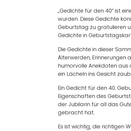
„Gedichte für den 40“ ist e
wurden. Diese Gedichte kön
Geburtstag zu gratulieren 
Gedichte in Geburtstagskart
Die Gedichte in dieser Sam
Älterwerden, Erinnerungen
humorvolle Anekdoten aus d
ein Lächeln ins Gesicht zaub
Ein Gedicht für den 40. Geb
Eigenschaften des Geburtsta
der Jubilarin für all das G
gebracht hat.
Es ist wichtig, die richtigen