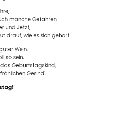
hre,
auch manche Gefahren.
r und Jetzt,
ut drauf, wie es sich gehört.
 guter Wein,
l so sein.
 das Geburtstagskind,
fröhlichen Gesind'.
stag!