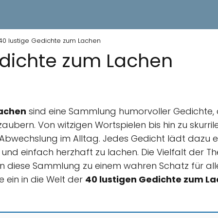
40 lustige Gedichte zum Lachen
edichte zum Lachen
Lachen
sind eine Sammlung humorvoller Gedichte, d
aubern. Von witzigen Wortspielen bis hin zu skurril
bwechslung im Alltag. Jedes Gedicht lädt dazu ei
und einfach herzhaft zu lachen. Die Vielfalt der 
 diese Sammlung zu einem wahren Schatz für alle
 ein in die Welt der
40 lustigen Gedichte zum L