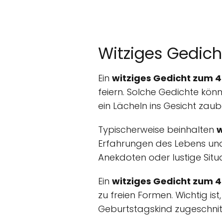
Witziges Gedic
Ein
witziges Gedicht zum 
feiern. Solche Gedichte kön
ein Lächeln ins Gesicht zaub
Typischerweise beinhalten
w
Erfahrungen des Lebens und
Anekdoten oder lustige Sit
Ein
witziges Gedicht zum 
zu freien Formen. Wichtig i
Geburtstagskind zugeschnitt