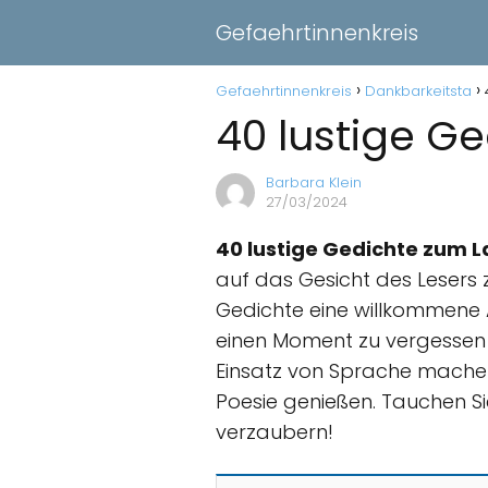
Gefaehrtinnenkreis
Gefaehrtinnenkreis
Dankbarkeitsta
40 lustige G
Barbara Klein
27/03/2024
40 lustige Gedichte zum 
auf das Gesicht des Lesers z
Gedichte eine willkommene A
einen Moment zu vergessen 
Einsatz von Sprache machen
Poesie genießen. Tauchen Sie
verzaubern!