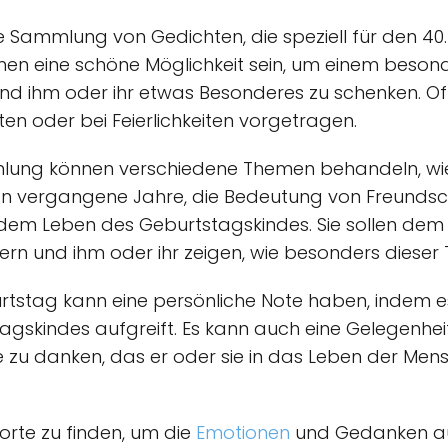
ine Sammlung von Gedichten, die speziell für den 40
nen eine schöne Möglichkeit sein, um einem beso
und ihm oder ihr etwas Besonderes zu schenken. O
en oder bei Feierlichkeiten vorgetragen.
mlung können verschiedene Themen behandeln, wie
 an vergangene Jahre, die Bedeutung von Freunds
em Leben des Geburtstagskindes. Sie sollen dem J
ern und ihm oder ihr zeigen, wie besonders dieser T
urtstag kann eine persönliche Note haben, indem es 
gskindes aufgreift. Es kann auch eine Gelegenhei
ute zu danken, das er oder sie in das Leben der Me
 Worte zu finden, um die
Emotionen
und Gedanken au