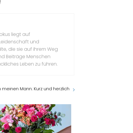
!
okus liegt auf
 Leidenschaft und
te, die sie auf ihrem Weg
l und Beiträge Menschen
ückliches Leben zu führen.
n meinen Mann: Kurz und herzlich