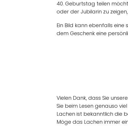
40. Geburtstag teilen möcht
oder der Jubilarin zu zeigen
Ein Bild kann ebenfalls ein
dem Geschenk eine persönlich
Vielen Dank, dass Sie unser
Sie beim Lesen genauso vie
Lachen ist bekanntlich die b
Möge das Lachen immer ein 