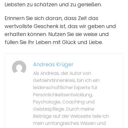
Liebsten zu schätzen und zu genießen.
Erinnern Sie sich daran, dass Zeit das
wertvollste Geschenk ist, das wir geben und
erhalten können. Nutzen Sie sie weise und
füllen Sie Ihr Leben mit Glück und Liebe.
Andreas Krüger
Als Andreas, der Autor von
Gefaehrtinnenkreis, bin ich ein
leidenschaftlicher Experte für
Persönlichkeitsentwicklung,
Psychologie, Coaching und
Geistespflege. Durch meine
Beiträge auf der Webseite teile ich
mein umfangreiches Wissen und