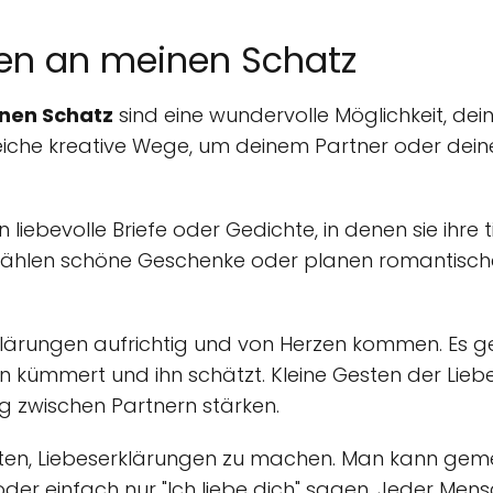
gen an meinen Schatz
nen Schatz
sind eine wundervolle Möglichkeit, de
eiche kreative Wege, um deinem Partner oder deiner
iebevolle Briefe oder Gedichte, in denen sie ihre 
ählen schöne Geschenke oder planen romantische 
serklärungen aufrichtig und von Herzen kommen. Es
n kümmert und ihn schätzt. Kleine Gesten der Lieb
g zwischen Partnern stärken.
eiten, Liebeserklärungen zu machen. Man kann geme
er einfach nur "Ich liebe dich" sagen. Jeder Mensc