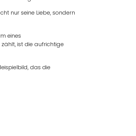
ht nur seine Liebe, sondern
rm eines
ählt, ist die aufrichtige
eispielbild, das die