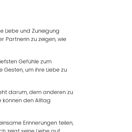
ine Liebe und Zuneigung
 Partnerin zu zeigen, wie
tiefsten Gefühle zum
Gesten, um ihre Liebe zu
 geht darum, dem anderen zu
e können den Alltag
insame Erinnerungen teilen,
h zeigt seine Liebe auf