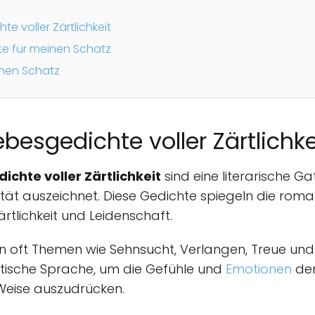
e voller Zärtlichkeit
e für meinen Schatz
inen Schatz
besgedichte voller Zärtlichke
chte voller Zärtlichkeit
sind eine literarische Ga
tät auszeichnet. Diese Gedichte spiegeln die romant
ärtlichkeit und Leidenschaft.
n oft Themen wie Sehnsucht, Verlangen, Treue und
tische Sprache, um die Gefühle und
Emotionen
der
Weise auszudrücken.