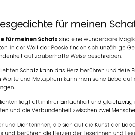
besgedichte für meinen Scha
e für meinen Schatz
sind eine wunderbare Möglich
n. In der Welt der Poesie finden sich unzählige Ged
ndenheit auf zauberhafte Weise beschreiben.
eliebten Schatz kann das Herz berühren und tiefe 
en Worte und Metaphern kann man seine Liebe auf
ingen.
hten liegt oft in ihrer Einfachheit und gleichzeitig i
iten und die Verbundenheit zwischen zwei Mensche
r und Dichterinnen, die sich auf die Kunst der Liebe
los und berühren die Herzen der Leserinnen und Les