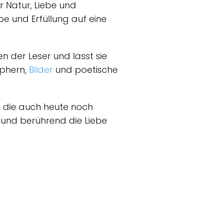
r Natur, Liebe und
be und Erfüllung auf eine
n der Leser und lässt sie
aphern,
Bilder
und poetische
t, die auch heute noch
 und berührend die Liebe