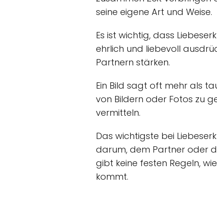
seine eigene Art und Weise.
Es ist wichtig, dass Liebe
ehrlich und liebevoll ausdr
Partnern stärken.
Ein Bild sagt oft mehr als t
von Bildern oder Fotos zu ge
vermitteln.
Das wichtigste bei Liebeser
darum, dem Partner oder der 
gibt keine festen Regeln, wi
kommt.