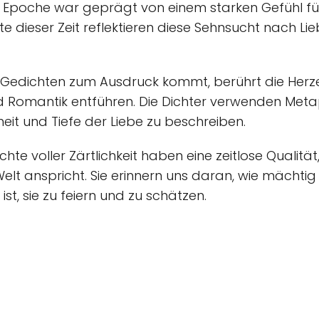
he Epoche war geprägt von einem starken Gefühl fü
e dieser Zeit reflektieren diese Sehnsucht nach Lie
sen Gedichten zum Ausdruck kommt, berührt die Herze
und Romantik entführen. Die Dichter verwenden Met
eit und Tiefe der Liebe zu beschreiben.
te voller Zärtlichkeit haben eine zeitlose Qualitä
lt anspricht. Sie erinnern uns daran, wie mächtig
ist, sie zu feiern und zu schätzen.