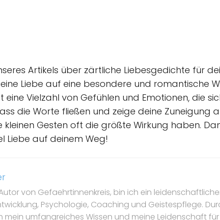
seres Artikels über zärtliche Liebesgedichte für de
 deine Liebe auf eine besondere und romantische W
 eine Vielzahl von Gefühlen und Emotionen, die sic
ass die Worte fließen und zeige deine Zuneigung a
ie kleinen Gesten oft die größte Wirkung haben. Da
el Liebe auf deinem Weg!
er
Autor von Gefaehrtinnenkreis, bin ich ein leidenschaftlicher
ntwicklung, Psychologie, Coaching und Geistespflege. Dur
ch mein umfangreiches Wissen und meine Leidenschaft für