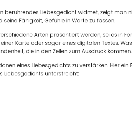
 berührendes Liebesgedicht widmet, zeigt man nic
d seine Fähigkeit, Gefühle in Worte zu fassen.
erschiedene Arten präsentiert werden, sei es in Fo
iner Karte oder sogar eines digitalen Textes. Was z
bundenheit, die in den Zeilen zum Ausdruck kommen.
tionen eines Liebesgedichts zu verstärken. Hier ein B
Liebesgedichts unterstreicht: