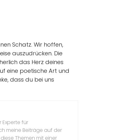
inen Schatz. Wir hoffen,
eise auszudrücken. Die
herlich das Herz deines
uf eine poetische Art und
nke, dass du bei uns
 Experte für
ch meine Beiträge auf der
 diese Themen mit einer