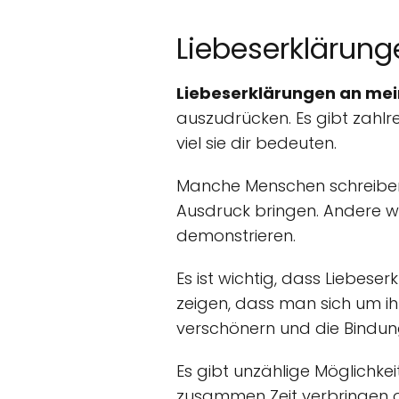
Liebeserklärun
Liebeserklärungen an mei
auszudrücken. Es gibt zahlr
viel sie dir bedeuten.
Manche Menschen schreiben l
Ausdruck bringen. Andere w
demonstrieren.
Es ist wichtig, dass Liebe
zeigen, dass man sich um ih
verschönern und die Bindun
Es gibt unzählige Möglichk
zusammen Zeit verbringen od