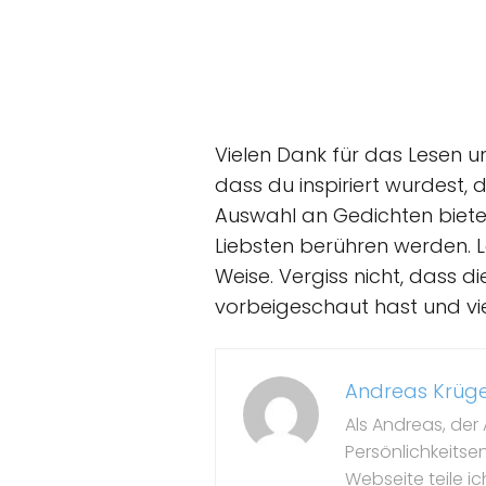
Vielen Dank für das Lesen un
dass du inspiriert wurdest,
Auswahl an Gedichten bietet
Liebsten berühren werden. L
Weise. Vergiss nicht, dass d
vorbeigeschaut hast und vi
Andreas Krüg
Als Andreas, der 
Persönlichkeitse
Webseite teile i