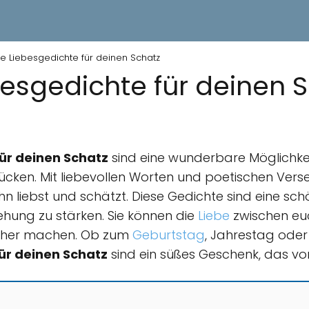
he Liebesgedichte für deinen Schatz
besgedichte für deinen 
für deinen Schatz
sind eine wunderbare Möglichkei
cken. Mit liebevollen Worten und poetischen Ver
ihn liebst und schätzt. Diese Gedichte sind eine sc
ehung zu stärken. Sie können die
Liebe
zwischen eu
cher machen. Ob zum
Geburtstag
, Jahrestag oder
für deinen Schatz
sind ein süßes Geschenk, das v