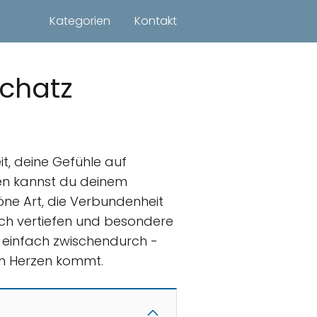
Kategorien
Kontakt
Schatz
t, deine Gefühle auf
sen kannst du deinem
höne Art, die Verbundenheit
ch vertiefen und besondere
 einfach zwischendurch -
on Herzen kommt.