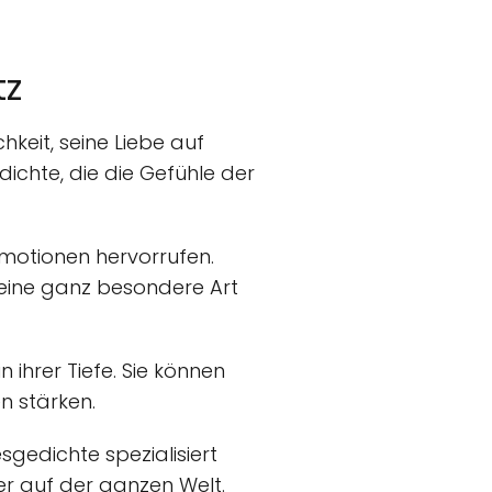
tz
keit, seine Liebe auf
ichte, die die Gefühle der
Emotionen hervorrufen.
 eine ganz besondere Art
n ihrer Tiefe. Sie können
n stärken.
sgedichte spezialisiert
er auf der ganzen Welt.