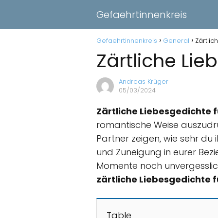
Gefaehrtinnenkreis
Gefaehrtinnenkreis
General
Zärtlic
Zärtliche Lie
Andreas Krüger
05/03/2024
Zärtliche Liebesgedichte 
romantische Weise auszudrü
Partner zeigen, wie sehr du 
und Zuneigung in eurer Bezi
Momente noch unvergessli
zärtliche Liebesgedichte 
Table