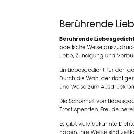
Berührende Lie
Berührende Liebesgedicht
poetische Weise auszudrücke
Liebe, Zuneigung und Verbu
Ein Liebesgedicht für den g
Durch die Wahl der richtig
und Weise zum Ausdruck br
Die Schönheit von Liebesgedic
Trost spenden, Freude bere
Es gibt viele bekannte Dichte
haben. Ihre Werke sind zeit