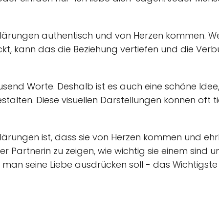
serklärungen authentisch und von Herzen kommen. 
ückt, kann das die Beziehung vertiefen und die Ve
ausend Worte. Deshalb ist es auch eine schöne Idee
stalten. Diese visuellen Darstellungen können oft 
klärungen ist, dass sie von Herzen kommen und ehrl
Partnerin zu zeigen, wie wichtig sie einem sind und
e man seine Liebe ausdrücken soll - das Wichtigste 