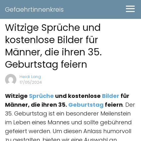
Gefaehrtinnenkreis
Witzige Sprüche und
kostenlose Bilder für
Männer, die ihren 35.
Geburtstag feiern
Heidi Lang
17/05/2024
Witzige
Sprüche
und kostenlose
Bilder
für
Männer, die ihren 35.
Geburtstag
feiern
. Der
35. Geburtstag ist ein besonderer Meilenstein
im Leben eines Mannes und sollte gebührend
gefeiert werden. Um diesen Anlass humorvoll
zu gestalten, bieten wir eine Auswahl an