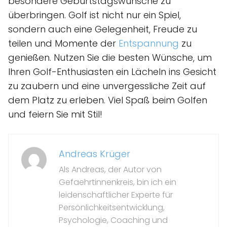
besondere Geburtstagswünsche zu
überbringen. Golf ist nicht nur ein Spiel,
sondern auch eine Gelegenheit, Freude zu
teilen und Momente der
Entspannung
zu
genießen. Nutzen Sie die besten Wünsche, um
Ihren Golf-Enthusiasten ein Lächeln ins Gesicht
zu zaubern und eine unvergessliche Zeit auf
dem Platz zu erleben. Viel Spaß beim Golfen
und feiern Sie mit Stil!
Andreas Krüger
Als Andreas, der Autor von
Gefaehrtinnenkreis, bin ich ein
leidenschaftlicher Experte für
Persönlichkeitsentwicklung,
Psychologie, Coaching und