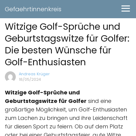
Gefaehrtinnenkreis
Witzige Golf-Sprüche und
Geburtstagswitze für Golfer:
Die besten Wünsche für
Golf-Enthusiasten
Andreas Krüger
18/05/2024
Witzige Golf-Sprüche und
Geburtstagswitze für Golfer
sind eine
großartige Möglichkeit, um Golf-Enthusiasten
zum Lachen zu bringen und ihre Leidenschaft
für diesen Sport zu feiern. Ob auf dem Platz
oder bei einer Geburtstagsfeier, gute Witze