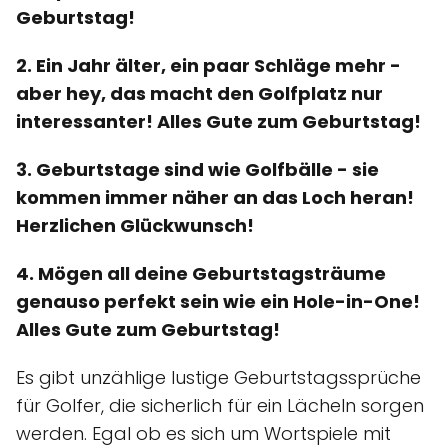
Geburtstag!
2. Ein Jahr älter, ein paar Schläge mehr -
aber hey, das macht den Golfplatz nur
interessanter! Alles Gute zum Geburtstag!
3. Geburtstage sind wie Golfbälle - sie
kommen immer näher an das Loch heran!
Herzlichen Glückwunsch!
4. Mögen all deine Geburtstagsträume
genauso perfekt sein wie ein Hole-in-One!
Alles Gute zum Geburtstag!
Es gibt unzählige lustige Geburtstagssprüche
für Golfer, die sicherlich für ein Lächeln sorgen
werden. Egal ob es sich um Wortspiele mit