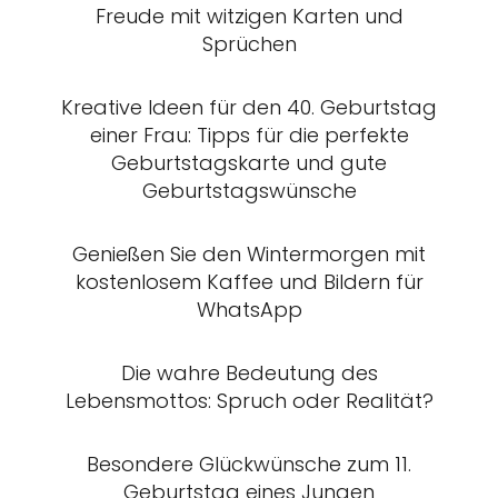
Freude mit witzigen Karten und
Sprüchen
Kreative Ideen für den 40. Geburtstag
einer Frau: Tipps für die perfekte
Geburtstagskarte und gute
Geburtstagswünsche
Genießen Sie den Wintermorgen mit
kostenlosem Kaffee und Bildern für
WhatsApp
Die wahre Bedeutung des
Lebensmottos: Spruch oder Realität?
Besondere Glückwünsche zum 11.
Geburtstag eines Jungen