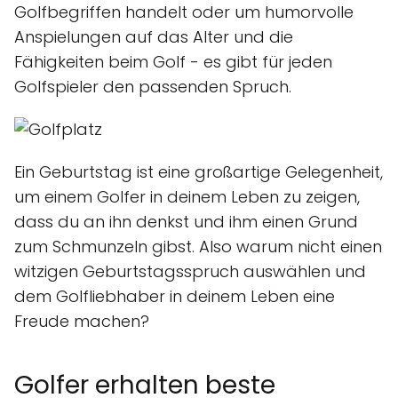
Golfbegriffen handelt oder um humorvolle
Anspielungen auf das Alter und die
Fähigkeiten beim Golf - es gibt für jeden
Golfspieler den passenden Spruch.
Ein Geburtstag ist eine großartige Gelegenheit,
um einem Golfer in deinem Leben zu zeigen,
dass du an ihn denkst und ihm einen Grund
zum Schmunzeln gibst. Also warum nicht einen
witzigen Geburtstagsspruch auswählen und
dem Golfliebhaber in deinem Leben eine
Freude machen?
Golfer erhalten beste