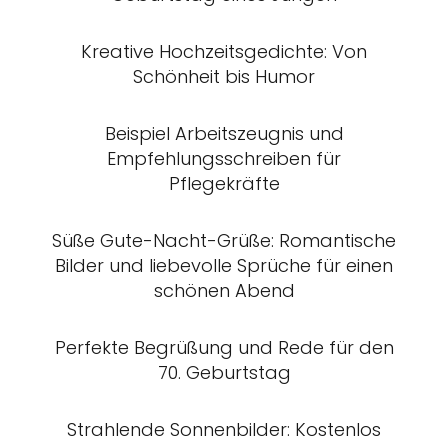
Kreative Hochzeitsgedichte: Von
Schönheit bis Humor
Beispiel Arbeitszeugnis und
Empfehlungsschreiben für
Pflegekräfte
Süße Gute-Nacht-Grüße: Romantische
Bilder und liebevolle Sprüche für einen
schönen Abend
Perfekte Begrüßung und Rede für den
70. Geburtstag
Strahlende Sonnenbilder: Kostenlos