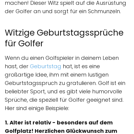
machen! Dieser Witz spielt auf die Ausrüstung
der Golfer an und sorgt für ein Schmunzeln.
Witzige Geburtstagssprüche
für Golfer
Wenn du einen Golfspieler in deinem Leben
hast, der
Geburtstag
hat, ist es eine
großartige Idee, ihm mit einem lustigen
Geburtstagsspruch zu gratulieren. Golf ist ein
beliebter Sport, und es gibt viele humorvolle
Sprüche, die speziell für Golfer geeignet sind.
Hier sind einige Beispiele:
1. Alter ist relativ - besonders auf dem
Golfplatz! Herzlichen Glückwunsch zum