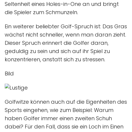
Seltenheit eines Holes-in-One an und bringt
die Spieler zum Schmunzeln.
Ein weiterer beliebter Golf-Spruch ist: Das Gras
wächst nicht schneller, wenn man daran zieht.
Dieser Spruch erinnert die Golfer daran,
geduldig zu sein und sich auf ihr Spiel zu
konzentrieren, anstatt sich zu stressen.
Bild
Golfwitze können auch auf die Eigenheiten des
Sports eingehen, wie zum Beispiel: Warum
haben Golfer immer einen zweiten Schuh
dabei? Für den Fall, dass sie ein Loch im Einen