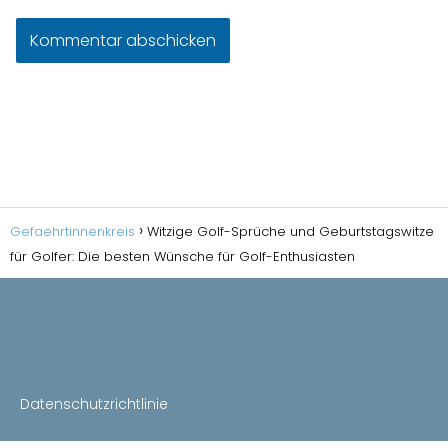
Gefaehrtinnenkreis
Witzige Golf-Sprüche und Geburtstagswitze
für Golfer: Die besten Wünsche für Golf-Enthusiasten
Datenschutzrichtlinie