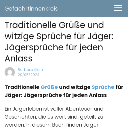
Gefaehrtinnenkreis
Traditionelle Grüße und
witzige Sprüche für Jäger:
Jägersprüche für jeden
Anlass
Barbara Klein
20/05/2024
Traditionelle
Grüße
und witzige
Sprüche
für
Jäger: Jägersprüche für jeden Anlass
Ein Jägerleben ist voller Abenteuer und
Geschichten, die es wert sind, geteilt zu
werden. In diesem Buch finden Jäger