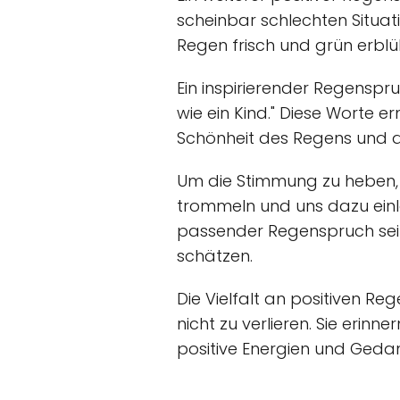
scheinbar schlechten Situa
Regen frisch und grün erblü
Ein inspirierender Regensp
wie ein Kind." Diese Worte 
Schönheit des Regens und de
Um die Stimmung zu heben, 
trommeln und uns dazu einl
passender Regenspruch sein
schätzen.
Die Vielfalt an positiven R
nicht zu verlieren. Sie eri
positive Energien und Geda