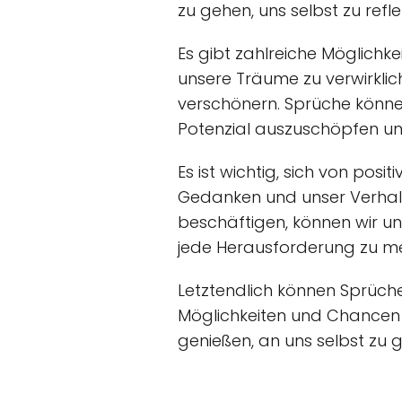
zu gehen, uns selbst zu refle
Es gibt zahlreiche Möglichk
unsere Träume zu verwirkli
verschönern. Sprüche können 
Potenzial auszuschöpfen und
Es ist wichtig, sich von pos
Gedanken und unser Verhalt
beschäftigen, können wir un
jede Herausforderung zu me
Letztendlich können Sprüche
Möglichkeiten und Chancen s
genießen, an uns selbst zu 