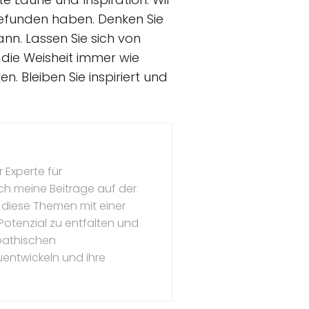
gefunden haben. Denken Sie
nn. Lassen Sie sich von
die Weisheit immer wie
. Bleiben Sie inspiriert und
 Experte für
ch meine Beiträge auf der
 diese Themen mit einer
s Potenzial zu entfalten und
mpathischen
uentwickeln und ihre