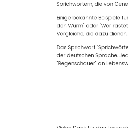
Sprichwörtern, die von Gen
Einige bekannte Beispiele fü
den Wurm" oder "Wer rastet,
Vergleiche, die dazu dienen,
Das Sprichwort "Sprichwörter
der deutschen Sprache. Jede
"Regenschauer" an Lebenswe
Vielen Dank für das Lesen de