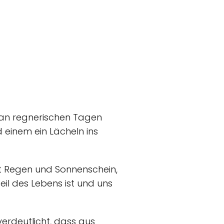
 an regnerischen Tagen
 einem ein Lächeln ins
ht Regen und Sonnenschein,
il des Lebens ist und uns
verdeutlicht, dass aus