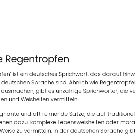
e Regentropfen
en" ist ein deutsches Sprichwort, das darauf hinwe
er deutschen Sprache sind. Ähnlich wie Regentropfen,
 ausmachen, gibt es unzählige Sprichwörter, die v
en und Weisheiten vermitteln.
ägnante und oft reimende Sätze, die auf tradition
dienen dazu, komplexe Lebensweisheiten oder moral
Weise zu vermitteln. In der deutschen Sprache gibt 