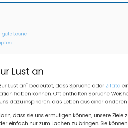
n
r gute Laune
opfen
ur Lust an
zur Lust an" bedeutet, dass Sprüche oder
Zitate
ein
tion haben können. Oft enthalten Sprüche Weishei
s dazu inspirieren, das Leben aus einer anderen 
darin, dass sie uns ermutigen können, unsere Ziele z
der einfach nur zum Lachen zu bringen. Sie könne