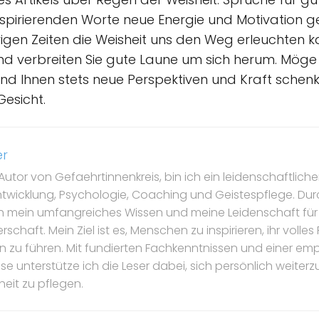
inspirierenden Worte neue Energie und Motivation 
igen Zeiten die Weisheit uns den Weg erleuchten ka
nd verbreiten Sie gute Laune um sich herum. Möge 
nd Ihnen stets neue Perspektiven und Kraft schenken
Gesicht.
er
Autor von Gefaehrtinnenkreis, bin ich ein leidenschaftlicher
ntwicklung, Psychologie, Coaching und Geistespflege. Dur
ch mein umfangreiches Wissen und meine Leidenschaft für
schaft. Mein Ziel ist es, Menschen zu inspirieren, ihr volle
ben zu führen. Mit fundierten Fachkenntnissen und einer e
 unterstütze ich die Leser dabei, sich persönlich weiterz
eit zu pflegen.