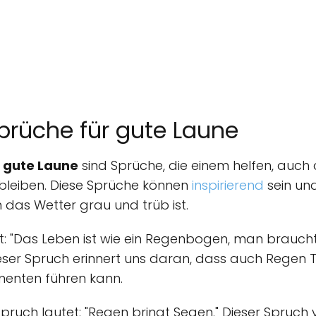
prüche für gute Laune
r gute Laune
sind Sprüche, die einem helfen, auch
u bleiben. Diese Sprüche können
inspirierend
sein und
das Wetter grau und trüb ist.
st: "Das Leben ist wie ein Regenbogen, man brauc
eser Spruch erinnert uns daran, dass auch Regen Te
menten führen kann.
spruch lautet: "Regen bringt Segen." Dieser Spruch 