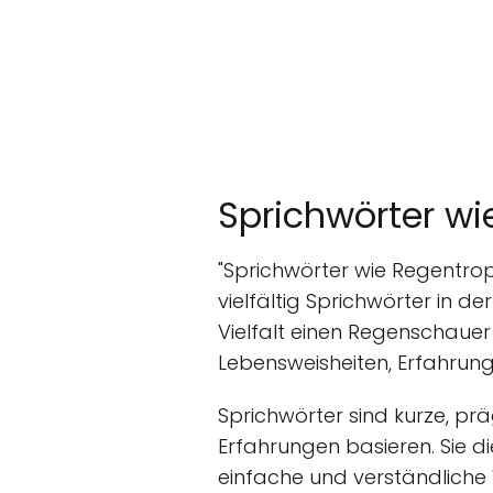
Sprichwörter wi
"Sprichwörter wie Regentropf
vielfältig Sprichwörter in d
Vielfalt einen Regenschauer
Lebensweisheiten, Erfahrung
Sprichwörter sind kurze, pr
Erfahrungen basieren. Sie 
einfache und verständliche 