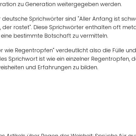
eration zu Generation weitergegeben werden.
r deutsche Sprichwörter sind "Aller Anfang ist schw
 der rostet". Diese Sprichwörter enthalten oft me
 eine bestimmte Botschaft zu vermitteln.
 wie Regentropfen" verdeutlicht also die Fülle und 
s Sprichwort ist wie ein einzelner Regentropfen, d
isheiten und Erfahrungen zu bilden.
s Artikels über Regen der Weisheit: Sprüche für gu