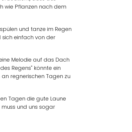
ich wie Pflanzen nach dem
egspülen und tanze im Regen
 sich einfach von der
 eine Melodie auf das Dach
des Regens" könnte ein
h an regnerischen Tagen zu
üben Tagen die gute Laune
in muss und uns sogar