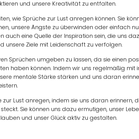
ktieren und unsere Kreativität zu entfalten.
eiten, wie Sprüche zur Lust anregen können. Sie kö
chen, unsere Ängste zu überwinden oder einfach nu
auch eine Quelle der Inspiration sein, die uns dazu
 unsere Ziele mit Leidenschaft zu verfolgen.
itiven Sprüchen umgeben zu lassen, da sie einen posi
en haben können. Indem wir uns regelmäßig mit in
sere mentale Stärke stärken und uns daran erinnern
istern.
 zur Lust anregen, indem sie uns daran erinnern, 
teckt. Sie können uns dazu ermutigen, unser Leben
glauben und unser Glück aktiv zu gestalten.