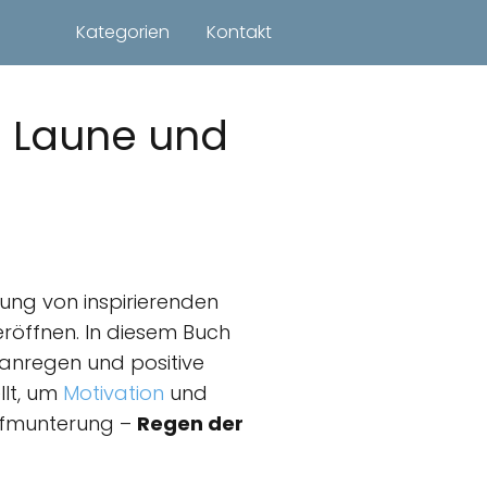
Kategorien
Kontakt
e Laune und
ung von inspirierenden
röffnen. In diesem Buch
anregen und positive
llt, um
Motivation
und
Aufmunterung –
Regen der