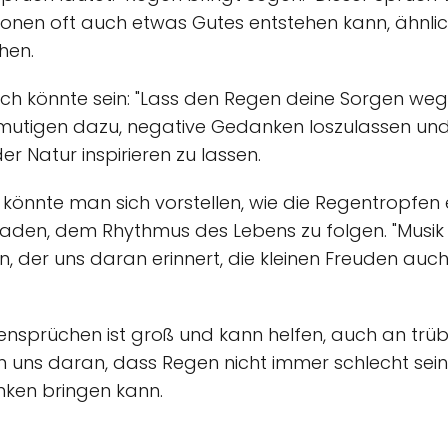
tionen oft auch etwas Gutes entstehen kann, ähnl
hen.
ruch könnte sein: "Lass den Regen deine Sorgen w
ermutigen dazu, negative Gedanken loszulassen und
r Natur inspirieren zu lassen.
könnte man sich vorstellen, wie die Regentropfen
aden, dem Rhythmus des Lebens zu folgen. "Musik 
, der uns daran erinnert, die kleinen Freuden auc
egensprüchen ist groß und kann helfen, auch an tr
nnern uns daran, dass Regen nicht immer schlecht se
nken bringen kann.