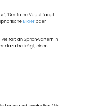
er", "Der frühe Vogel fängt
taphorische
Bilder
oder
Vielfalt an Sprichwörtern in
er dazu beiträgt, einen
te Laune und Inspiration. Wir