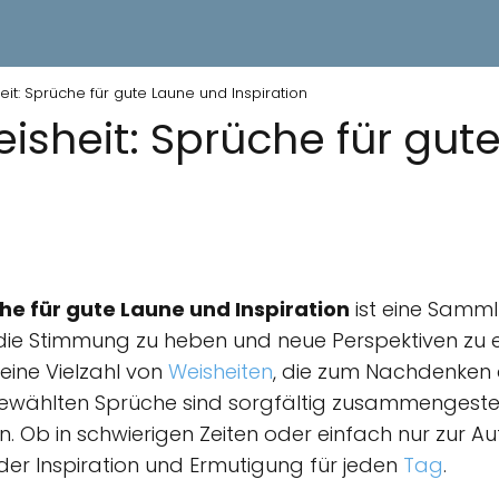
it: Sprüche für gute Laune und Inspiration
isheit: Sprüche für gut
he für gute Laune und Inspiration
ist eine Samml
 die Stimmung zu heben und neue Perspektiven zu e
eine Vielzahl von
Weisheiten
, die zum Nachdenken 
sgewählten Sprüche sind sorgfältig zusammengeste
n. Ob in schwierigen Zeiten oder einfach nur zur 
 der Inspiration und Ermutigung für jeden
Tag
.