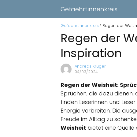
Gefaehrtinnenkreis
Gefaehrtinnenkreis
Regen der Weishe
Regen der We
Inspiration
Andreas Krüger
04/03/2024
Regen der Weisheit: Sprüc
Sprüchen, die dazu dienen,
finden Leserinnen und Leser 
Energie verbreiten. Die au
Freude im Alltag zu schenke
Weisheit
bietet eine Quelle