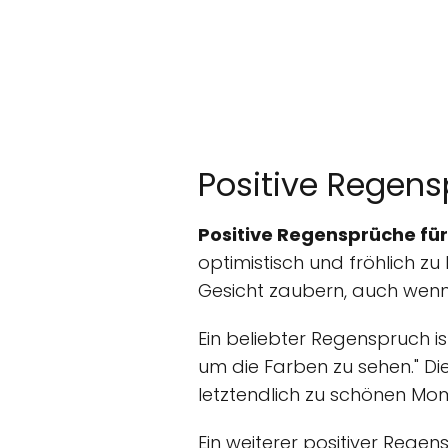
Positive Regens
Positive Regensprüche fü
optimistisch und fröhlich z
Gesicht zaubern, auch wenn 
Ein beliebter Regenspruch i
um die Farben zu sehen." Di
letztendlich zu schönen Mo
Ein weiterer positiver Regen