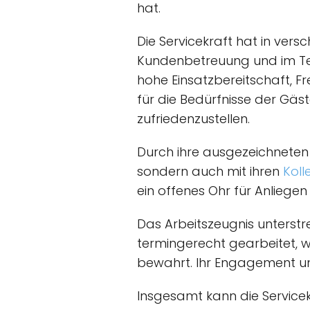
hat.
Die Servicekraft hat in vers
Kundenbetreuung und im Tea
hohe Einsatzbereitschaft, F
für die Bedürfnisse der Gäs
zufriedenzustellen.
Durch ihre ausgezeichneten 
sondern auch mit ihren
Koll
ein offenes Ohr für Anliegen
Das Arbeitszeugnis unterstrei
termingerecht gearbeitet, wa
bewahrt. Ihr Engagement und
Insgesamt kann die Servicekr