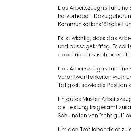
Das Arbeitszeugnis für eine 
hervorheben. Dazu gehören e
Kommunikationsfähigkeit un
Es ist wichtig, dass das Arb
und aussagekräftig. Es sollt
dabei unrealistisch oder übe
Das Arbeitszeugnis für ein
Verantwortlichkeiten währen
Tätigkeit sowie die Positio
Ein gutes Muster Arbeitszeu
die Leistung insgesamt zus
Schulnoten von "sehr gut" 
Um den Text lebendiger zu