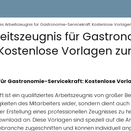
tes Arbeitszeugnis für Gastronomie-Servicekraft: Kostenlose Vorla
beitszeugnis für Gastro
: Kostenlose Vorlagen 
 für Gastronomie-Servicekraft: Kostenlose Vo
 ist ein qualifiziertes Arbeitszeugnis von großer B
keiten des Mitarbeiters wider, sondern dient auch 
r Erstellung eines professionellen Zeugnisses zu hel
wnload an. Diese Vorlagen sind speziell auf die 
ranche zugeschnitten und können individuell an