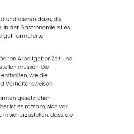
and und dienen dazu, die
. In der Gastronomie ist es
b gut formulierte
önnen Arbeitgeber Zeit und
stellen müssen. Die
 enthalten, wie die
nd Verhaltensweisen.
immten gesetzlichen
r ist es ratsam, sich vor
m sicherzustellen, dass die