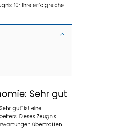
gnis für Ihre erfolgreiche
onomie: Sehr gut
ehr gut" ist eine
iters. Dieses Zeugnis
e Erwartungen übertroffen