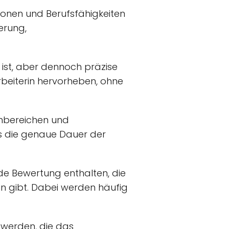
tionen und Berufsfähigkeiten
erung,
t ist, aber dennoch präzise
arbeiterin hervorheben, ohne
enbereichen und
ss die genaue Dauer der
nde Bewertung enthalten, die
n gibt. Dabei werden häufig
werden, die das