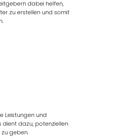
itgebern dabei helfen,
ter zu erstellen und somit
n.
ie Leistungen und
 dient dazu, potenziellen
n zu geben.