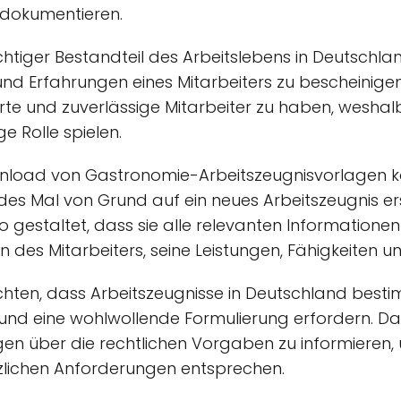
dokumentieren.
ichtiger Bestandteil des Arbeitslebens in Deutschl
und Erfahrungen eines Mitarbeiters zu bescheinigen
erte und zuverlässige Mitarbeiter zu haben, weshal
e Rolle spielen.
nload von Gastronomie-Arbeitszeugnisvorlagen k
edes Mal von Grund auf ein neues Arbeitszeugnis er
o gestaltet, dass sie alle relevanten Informationen
n des Mitarbeiters, seine Leistungen, Fähigkeiten u
achten, dass Arbeitszeugnisse in Deutschland best
nd eine wohlwollende Formulierung erfordern. Dahe
 über die rechtlichen Vorgaben zu informieren, u
zlichen Anforderungen entsprechen.