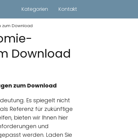
Kategorien
Kontakt
gen zum Download
nomie-
zum Download
rlagen zum Download
edeutung. Es spiegelt nicht
als Referenz für zukünftige
fen, bieten wir Ihnen hier
Anforderungen und
gepasst werden. Laden Sie