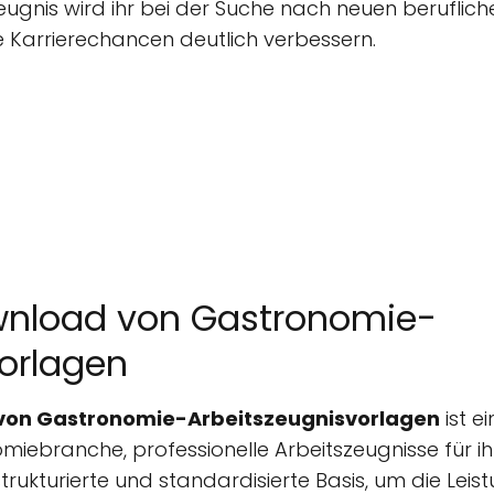
eugnis wird ihr bei der Suche nach neuen berufli
 Karrierechancen deutlich verbessern.
wnload von Gastronomie-
orlagen
von Gastronomie-Arbeitszeugnisvorlagen
ist e
miebranche, professionelle Arbeitszeugnisse für i
trukturierte und standardisierte Basis, um die Lei