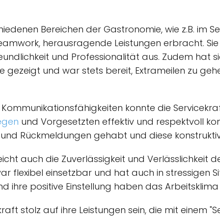
chiedenen Bereichen der Gastronomie, wie z.B. im Ser
mwork, herausragende Leistungen erbracht. Sie z
reundlichkeit und Professionalität aus. Zudem hat 
te gezeigt und war stets bereit, Extrameilen zu g
Kommunikationsfähigkeiten konnte die Servicekraf
egen
und Vorgesetzten effektiv und respektvoll kom
 und Rückmeldungen gehabt und diese konstruktiv in
cht auch die Zuverlässigkeit und Verlässlichkeit der
r flexibel einsetzbar und hat auch in stressigen S
 ihre positive Einstellung haben das Arbeitsklima 
aft stolz auf ihre Leistungen sein, die mit einem "S