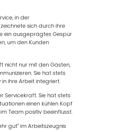
vice, in der
eichnete sich durch ihre
sie ein ausgeprägtes Gespür
ehen, um den Kunden
t nicht nur mit den Gästen,
munizieren. Sie hat stets
 ihre Arbeit integriert.
 Servicekraft. Sie hat stets
ituationen einen kühlen Kopf
im Team positiv beeinflusst.
ehr gut" im Arbeitszeugnis