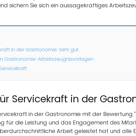
und sichern Sie sich ein aussagekräftiges Arbeitszeu
kraft in der Gastronomie: Sehr gut
n Gastronomie-Arbeitszeugnisvorlagen
Servicekraft
ür Servicekraft in der Gastr
Servicekraft in der Gastronomie mit der Bewertung "S
 für die Leistung und das Engagement des Mitarbe
überdurchschnittliche Arbeit geleistet hat und all