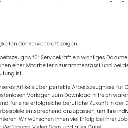
gkeiten der Servicekraft zeigen.
beitszeugnis für Servicekraft ein wichtiges Dokumen
ionen einer Mitarbeiterin zusammenfasst und bei d
tung ist.
nseres Artikels über perfekte Arbeitszeugnisse für
kostenlosen Vorlagen zum Download hilfreich waren
dend für eine erfolgreiche berufliche Zukunft in d
rbeispiele entsprechend anzupassen, um Ihre indiv
tieren. Wir wünschen Ihnen viel Erfolg bei Ihrer J
r Verfügung. Vielen Dank und alles Gute!