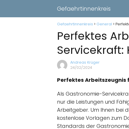
Gefaehrtinnenkreis
Gefaehrtinnenkreis
General
Perfek
Perfektes Ar
Servicekraft
Andreas Krüger
24/02/2024
Perfektes Arbeitszeugnis
Als Gastronomie-Servicekraft
nur die Leistungen und Fähig
Arbeitgeber. Um Ihnen bei de
kostenlose Vorlagen zum Do
Standards der Gastronomieb