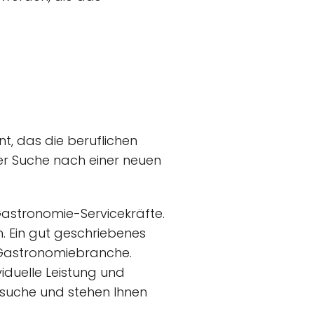
t, das die beruflichen
er Suche nach einer neuen
 Gastronomie-Servicekräfte.
. Ein gut geschriebenes
er Gastronomiebranche.
iduelle Leistung und
obsuche und stehen Ihnen