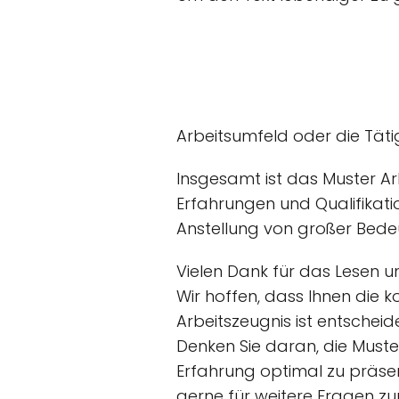
Arbeitsumfeld oder die Täti
Insgesamt ist das Muster Ar
Erfahrungen und Qualifikat
Anstellung von großer Bedeu
Vielen Dank für das Lesen u
Wir hoffen, dass Ihnen die 
Arbeitszeugnis ist entschei
Denken Sie daran, die Muste
Erfahrung optimal zu präsen
gerne für weitere Fragen zu