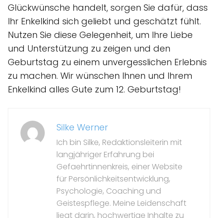
Glückwünsche handelt, sorgen Sie dafür, dass
Ihr Enkelkind sich geliebt und geschätzt fühlt.
Nutzen Sie diese Gelegenheit, um Ihre Liebe
und Unterstützung zu zeigen und den
Geburtstag zu einem unvergesslichen Erlebnis
zu machen. Wir wünschen Ihnen und Ihrem
Enkelkind alles Gute zum 12. Geburtstag!
Silke Werner
Ich bin Silke, Redaktionsleiterin mit
langjähriger Erfahrung bei
Gefaehrtinnenkreis, einer Website
für Persönlichkeitsentwicklung,
Psychologie, Coaching und
Geistespflege. Meine Leidenschaft
liegt darin, hochwertige Inhalte zu