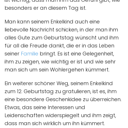
besonders er an diesem Tag ist.
Man kann seinem Enkelkind auch eine
liebevolle Nachricht schicken, in der man ihm
alles Gute zum Geburtstag wünscht und ihm
für all die Freude dankt, die er in das Leben
seiner
Familie
bringt. Es ist eine Gelegenheit,
ihm zu zeigen, wie wichtig er ist und wie sehr
man sich um sein Wohlergehen kümmert.
Ein weiterer schöner Weg, seinem Enkelkind
zum 12. Geburtstag zu gratulieren, ist es, ihm
eine besondere Geschenkidee zu überreichen.
Etwas, das seine Interessen und
Leidenschaften widerspiegelt und ihm zeigt,
dass man sich wirklich um ihn kümmert.