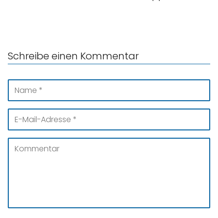
Schreibe einen Kommentar