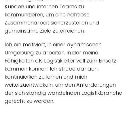
Kunden und internen Teams zu
kommunizieren, um eine nahtlose
Zusammenarbeit sicherzustellen und
gemeinsame Ziele zu erreichen.
Ich bin motiviert, in einer dynamischen
Umgebung zu arbeiten, in der meine
Fähigkeiten als Logistikleiter voll zum Einsatz
kommen können. Ich strebe danach,
kontinuierlich zu lernen und mich
weiterzuentwickeln, um den Anforderungen
der sich ständig wandelnden Logistikbranche
gerecht zu werden.