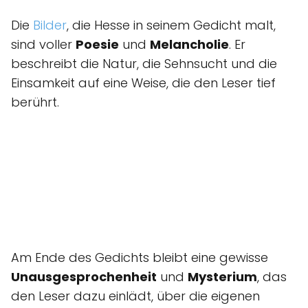
Die
Bilder
, die Hesse in seinem Gedicht malt,
sind voller
Poesie
und
Melancholie
. Er
beschreibt die Natur, die Sehnsucht und die
Einsamkeit auf eine Weise, die den Leser tief
berührt.
Am Ende des Gedichts bleibt eine gewisse
Unausgesprochenheit
und
Mysterium
, das
den Leser dazu einlädt, über die eigenen