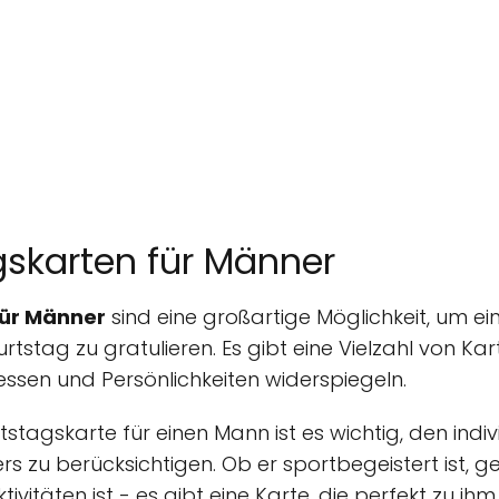
gskarten für Männer
für Männer
sind eine großartige Möglichkeit, um 
stag zu gratulieren. Es gibt eine Vielzahl von Kart
ressen und Persönlichkeiten widerspiegeln.
tstagskarte für einen Mann ist es wichtig, den in
 zu berücksichtigen. Ob er sportbegeistert ist, ger
itäten ist - es gibt eine Karte, die perfekt zu ihm