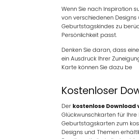
Wenn Sie nach Inspiration s
von verschiedenen Designs un
Geburtstagskindes zu berück
Persönlichkeit passt.
Denken Sie daran, dass eine 
ein Ausdruck Ihrer Zuneigu
Karte können Sie dazu be
Kostenloser Do
Der
kostenlose Download 
Glückwunschkarten für Ihre L
Geburtstagskarten zum koste
Designs und Themen erhältli