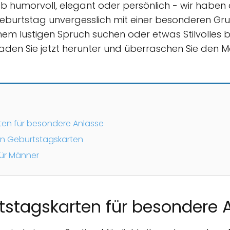
Ob humorvoll, elegant oder persönlich - wir haben 
eburtstag unvergesslich mit einer besonderen Gru
nem lustigen Spruch suchen oder etwas Stilvolles
Laden Sie jetzt herunter und überraschen Sie den M
rten für besondere Anlässe
n Geburtstagskarten
für Männer
rtstagskarten für besondere 