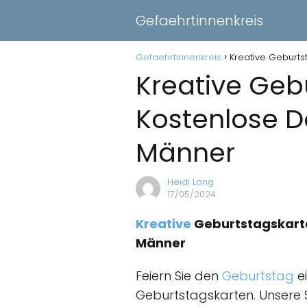
Gefaehrtinnenkreis
Gefaehrtinnenkreis
Kreative Geburts
Kreative Gebu
Kostenlose D
Männer
Heidi Lang
17/05/2024
Kreative
Geburtstagskarten
Männer
Feiern Sie den
Geburtstag
ei
Geburtstagskarten. Unsere 