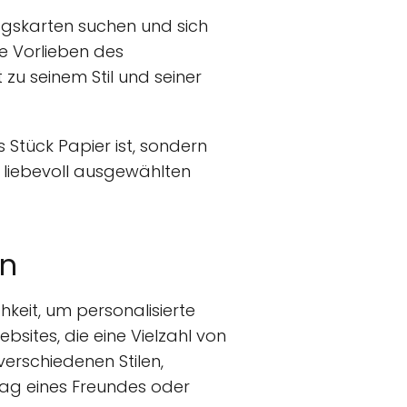
tagskarten suchen und sich
ie Vorlieben des
zu seinem Stil und seiner
 Stück Papier ist, sondern
 liebevoll ausgewählten
en
hkeit, um personalisierte
bsites, die eine Vielzahl von
erschiedenen Stilen,
tag eines Freundes oder