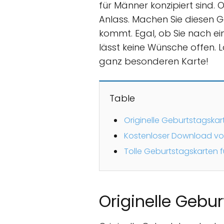
für Männer konzipiert sind. 
Anlass. Machen Sie diesen G
kommt. Egal, ob Sie nach ei
lässt keine Wünsche offen. 
ganz besonderen Karte!
Table
Originelle Geburtstagska
Kostenloser Download vo
Tolle Geburtstagskarten 
Originelle Gebu