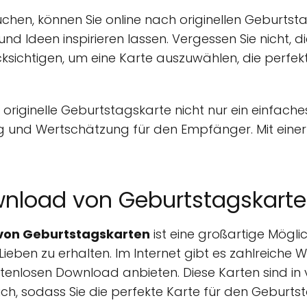
uchen, können Sie online nach originellen Geburts
d Ideen inspirieren lassen. Vergessen Sie nicht, d
sichtigen, um eine Karte auszuwählen, die perfekt 
originelle Geburtstagskarte nicht nur ein einfaches
ng und Wertschätzung für den Empfänger. Mit einer
wnload von Geburtstagskart
von Geburtstagskarten
ist eine großartige Möglic
ieben zu erhalten. Im Internet gibt es zahlreiche We
nlosen Download anbieten. Diese Karten sind in v
ch, sodass Sie die perfekte Karte für den Geburts