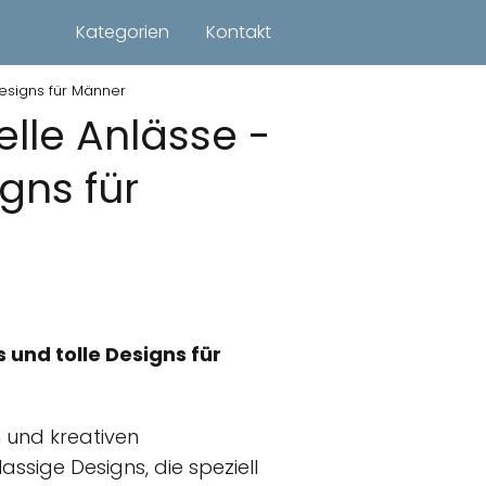
Kategorien
Kontakt
Designs für Männer
elle Anlässe -
gns für
und tolle Designs für
 und kreativen
sige Designs, die speziell