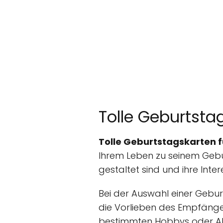
Tolle Geburtsta
Tolle Geburtstagskarten 
Ihrem Leben zu seinem Geburt
gestaltet sind und ihre Inte
Bei der Auswahl einer Gebur
die Vorlieben des Empfängers
bestimmten Hobbys oder Aktiv