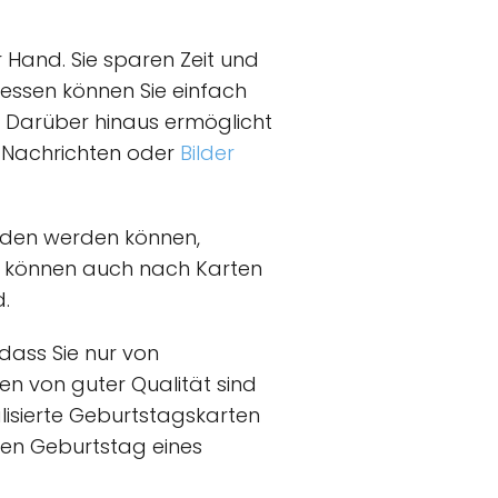
 Hand. Sie sparen Zeit und
dessen können Sie einfach
. Darüber hinaus ermöglicht
e Nachrichten oder
Bilder
laden werden können,
Sie können auch nach Karten
d.
dass Sie nur von
en von guter Qualität sind
alisierte Geburtstagskarten
 den Geburtstag eines