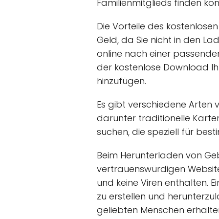
Familienmitglieds finden kö
Die Vorteile des kostenlose
Geld, da Sie nicht in den L
online nach einer passende
der kostenlose Download Ihn
hinzufügen.
Es gibt verschiedene Arten
darunter traditionelle Kart
suchen, die speziell für be
Beim Herunterladen von Gebu
vertrauenswürdigen Websites
und keine Viren enthalten. E
zu erstellen und herunterzu
geliebten Menschen erhalte