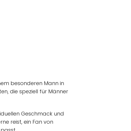
einem besonderen Mann in
en, die speziell für Männer
dividuellen Geschmack und
ne reist, ein Fan von
 passt.