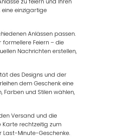
nlässe zu feiern und Ihren
, eine einzigartige
rschiedenen Anlässen passen.
 formellere Feiern – die
uellen Nachrichten erstellen,
lität des Designs und der
erleihen dem Geschenk eine
 Farben und Stilen wählen,
 den Versand und die
ie Karte rechtzeitig zum
r Last-Minute-Geschenke.