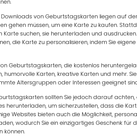
nnen.
n Downloads von Geburtstagskarten liegen auf der
aden gehen müssen, um eine Karte zu kaufen. Statt
n Karte suchen, sie herunterladen und ausdrucken
en, die Karte zu personalisieren, indem Sie eigen
 von Geburtstagskarten, die kostenlos herunterge
en, humorvolle Karten, kreative Karten und mehr. 
stimmte Altersgruppen oder Interessen geeignet sin
rtstagskarten sollten Sie jedoch darauf achten, 
 herunterladen, um sicherzustellen, dass die Kart
inige Websites bieten auch die Möglichkeit, person
laden, wodurch Sie ein einzigartiges Geschenk für
n können.