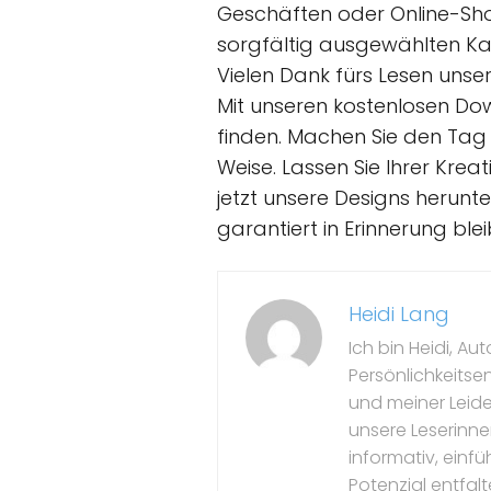
Geschäften oder Online-Shop
sorgfältig ausgewählten Ka
Vielen Dank fürs Lesen unser
Mit unseren kostenlosen Do
finden. Machen Sie den Tag 
Weise. Lassen Sie Ihrer Krea
jetzt unsere Designs herunte
garantiert in Erinnerung blei
Heidi Lang
Ich bin Heidi, Au
Persönlichkeitse
und meiner Leide
unsere Leserinne
informativ, einfü
Potenzial entfal