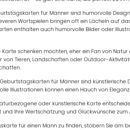
urtstagskarten für Männer sind humorvolle Designs
veren Wortspielen bringen oft ein Lächeln auf da
arten enthalten auch humorvolle Bilder oder Illust
Karte schenken möchten, eher ein Fan von Natur od
er von Tieren, Landschaften oder Outdoor-Aktivitä
chaffen.
für Geburtstagskarten für Männer sind künstlerische 
olle Illustrationen können einen Hauch von Eleganz 
, naturbezogene oder künstlerische Karte entscheide
t und Ihre Wertschätzung und Glückwünsche zum A
karte für einen Mann zu finden, stöbern Sie am b