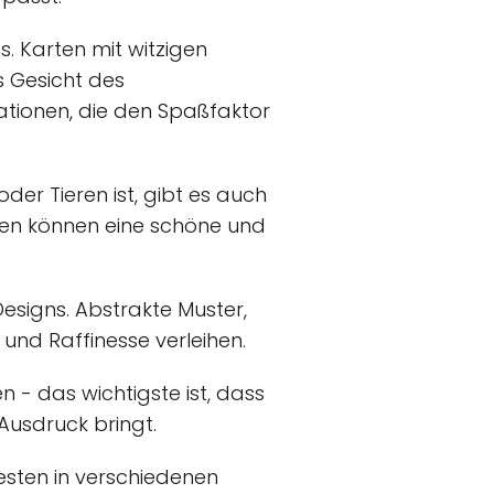
. Karten mit witzigen
s Gesicht des
rationen, die den Spaßfaktor
er Tieren ist, gibt es auch
ten können eine schöne und
Designs. Abstrakte Muster,
und Raffinesse verleihen.
n - das wichtigste ist, dass
usdruck bringt.
esten in verschiedenen