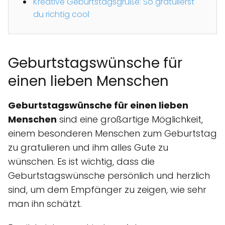
Kreative Geburtstagsgrüße: So gratulierst
du richtig cool
Geburtstagswünsche für
einen lieben Menschen
Geburtstagswünsche für einen lieben
Menschen
sind eine großartige Möglichkeit,
einem besonderen Menschen zum Geburtstag
zu gratulieren und ihm alles Gute zu
wünschen. Es ist wichtig, dass die
Geburtstagswünsche persönlich und herzlich
sind, um dem Empfänger zu zeigen, wie sehr
man ihn schätzt.