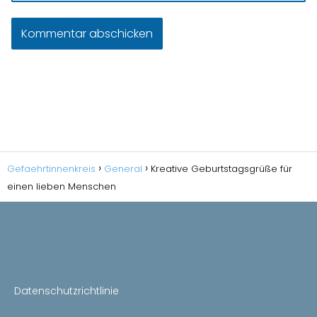
Gefaehrtinnenkreis
General
Kreative Geburtstagsgrüße für
einen lieben Menschen
Datenschutzrichtlinie