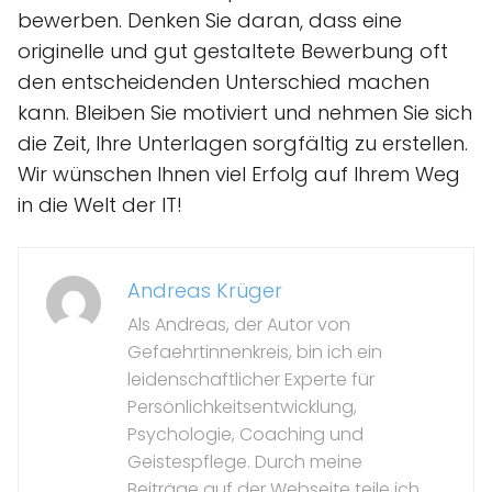
bewerben. Denken Sie daran, dass eine
originelle und gut gestaltete Bewerbung oft
den entscheidenden Unterschied machen
kann. Bleiben Sie motiviert und nehmen Sie sich
die Zeit, Ihre Unterlagen sorgfältig zu erstellen.
Wir wünschen Ihnen viel Erfolg auf Ihrem Weg
in die Welt der IT!
Andreas Krüger
Als Andreas, der Autor von
Gefaehrtinnenkreis, bin ich ein
leidenschaftlicher Experte für
Persönlichkeitsentwicklung,
Psychologie, Coaching und
Geistespflege. Durch meine
Beiträge auf der Webseite teile ich