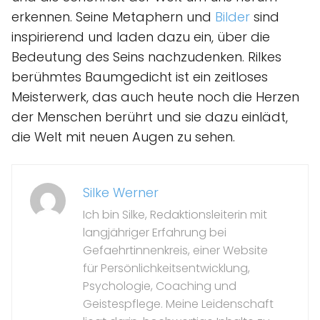
erkennen. Seine Metaphern und
Bilder
sind
inspirierend und laden dazu ein, über die
Bedeutung des Seins nachzudenken. Rilkes
berühmtes Baumgedicht ist ein zeitloses
Meisterwerk, das auch heute noch die Herzen
der Menschen berührt und sie dazu einlädt,
die Welt mit neuen Augen zu sehen.
Silke Werner
Ich bin Silke, Redaktionsleiterin mit
langjähriger Erfahrung bei
Gefaehrtinnenkreis, einer Website
für Persönlichkeitsentwicklung,
Psychologie, Coaching und
Geistespflege. Meine Leidenschaft