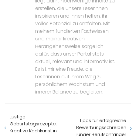
liegt darin, hochwertige Inhalte zu
erstellen, die unsere Leserinnen
inspirieren und ihnen helfen, ihr
volles Potenzial zu entfalten. Mit
meinem fundierten Fachwissen
und meiner kreativen
Herangehensweise sorge ich
dafür, dass unser Portal stets
aktuell, relevant und informativ ist.
Es ist mir eine Freude, die
Leserinnen auf ihrem Weg zu
persönlichem Wachstum und
innerer Balance zu begleiten.
Lustige
Tipps für erfolgreiche
Geburtstagsrezepte:
Bewerbungsschreiben
Kreative Kochkunst in
junger Berufsanfänger