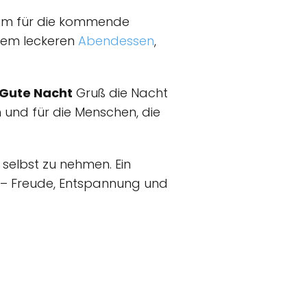
n, um für die kommende
nem leckeren
Abendessen
,
Gute Nacht
Gruß die Nacht
 und für die Menschen, die
h selbst zu nehmen. Ein
 – Freude, Entspannung und