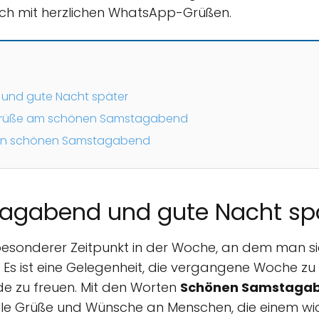
h mit herzlichen WhatsApp-Grüßen.
nd gute Nacht später
Grüße am schönen Samstagabend
inen schönen Samstagabend
agabend und gute Nacht sp
besonderer Zeitpunkt in der Woche, an dem man s
 Es ist eine Gelegenheit, die vergangene Woche zu r
zu freuen. Mit den Worten
Schönen Samstagab
le Grüße und Wünsche an Menschen, die einem wich