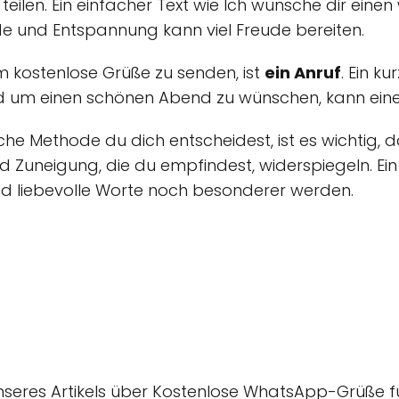
teilen. Ein einfacher Text wie Ich wünsche dir eine
 und Entspannung kann viel Freude bereiten.
m kostenlose Grüße zu senden, ist
ein Anruf
. Ein k
 um einen schönen Abend zu wünschen, kann eine l
e Methode du dich entscheidest, ist es wichtig, 
Zuneigung, die du empfindest, widerspiegeln. E
nd liebevolle Worte noch besonderer werden.
unseres Artikels über Kostenlose WhatsApp-Grüße f