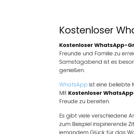
Kostenloser W
Kostenloser WhatsApp-G
Freunde und Familie zu erre
Samstagabend ist es beson
genießen.
WhatsApp
ist eine beliebte
Mit
Kostenloser WhatsAp
Freude zu bereiten.
Es gibt viele verschiedene
zum Beispiel inspirierende Z
jemandem Glück für das Wo