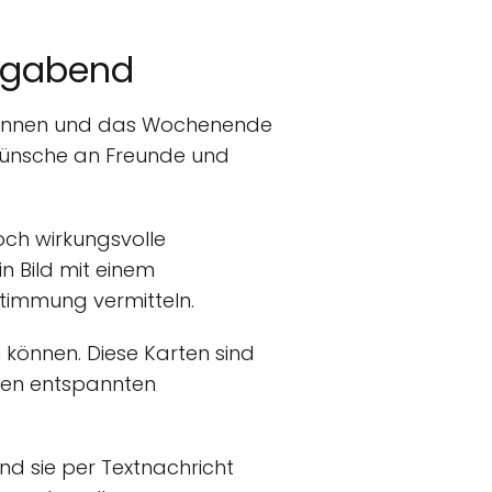
agabend
spannen und das Wochenende
 Wünsche an Freunde und
och wirkungsvolle
 Bild mit einem
timmung vermitteln.
 können. Diese Karten sind
inen entspannten
nd sie per Textnachricht