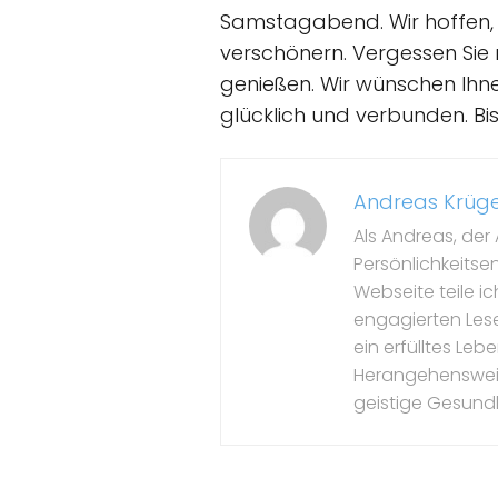
Samstagabend. Wir hoffen, 
verschönern. Vergessen Sie n
genießen. Wir wünschen Ih
glücklich und verbunden. Bi
Andreas Krüg
Als Andreas, der 
Persönlichkeitse
Webseite teile i
engagierten Leser
ein erfülltes Le
Herangehensweise
geistige Gesundh