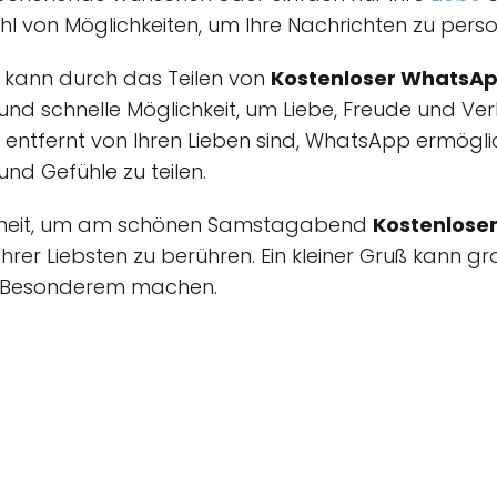
l von Möglichkeiten, um Ihre Nachrichten zu person
kann durch das Teilen von
Kostenloser WhatsA
 und schnelle Möglichkeit, um Liebe, Freude und Ver
 entfernt von Ihren Lieben sind, WhatsApp ermöglic
nd Gefühle zu teilen.
genheit, um am schönen Samstagabend
Kostenlose
Ihrer Liebsten zu berühren. Ein kleiner Gruß kann g
 Besonderem machen.