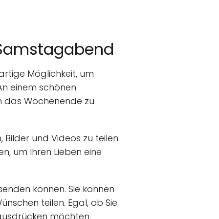
 Samstagabend
artige Möglichkeit, um
 An einem schönen
um das Wochenende zu
Bilder und Videos zu teilen.
n, um Ihren Lieben eine
 senden können. Sie können
ünschen teilen. Egal, ob Sie
usdrücken möchten,