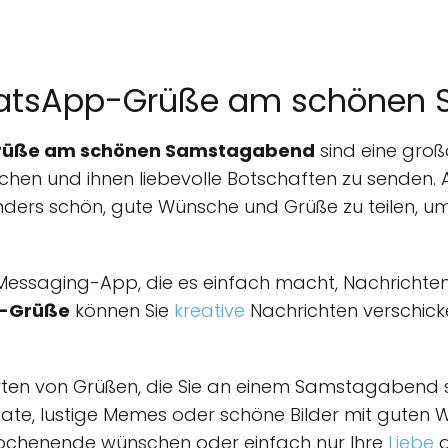
hatsApp-Grüße am schönen
rüße am schönen Samstagabend
sind eine groß
ichen und ihnen liebevolle Botschaften zu senden.
ders schön, gute Wünsche und Grüße zu teilen, 
 Messaging-App, die es einfach macht, Nachrichten, 
p-Grüße
können Sie
kreative
Nachrichten verschicke
 Arten von Grüßen, die Sie an einem Samstagabend
itate, lustige Memes oder schöne Bilder mit guten W
chenende wünschen oder einfach nur Ihre
Liebe
a