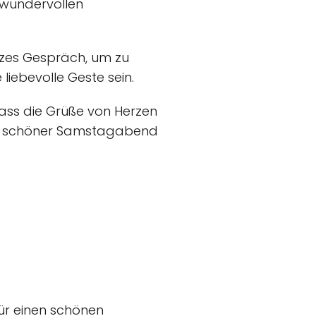
n wundervollen
urzes Gespräch, um zu
iebevolle Geste sein.
dass die Grüße von Herzen
in schöner Samstagabend
ür einen schönen