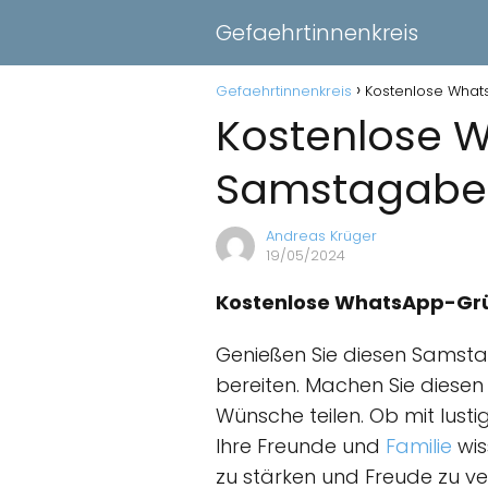
Gefaehrtinnenkreis
Gefaehrtinnenkreis
Kostenlose What
Kostenlose 
Samstagabe
Andreas Krüger
19/05/2024
Kostenlose WhatsApp-Gr
Genießen Sie diesen Samst
bereiten. Machen Sie diese
Wünsche teilen. Ob mit lusti
Ihre Freunde und
Familie
wis
zu stärken und Freude zu ve