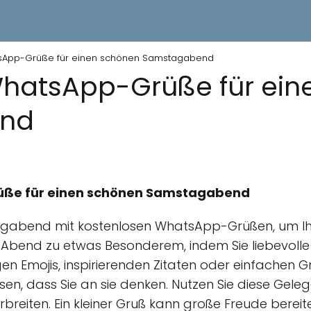
sApp-Grüße für einen schönen Samstagabend
WhatsApp-Grüße für ein
nd
üße für einen schönen Samstagabend
agabend mit kostenlosen WhatsApp-Grüßen, um Ihr
n Abend zu etwas Besonderem, indem Sie liebevoll
gen Emojis, inspirierenden Zitaten oder einfachen 
sen, dass Sie an sie denken. Nutzen Sie diese Gele
rbreiten. Ein kleiner Gruß kann große Freude berei