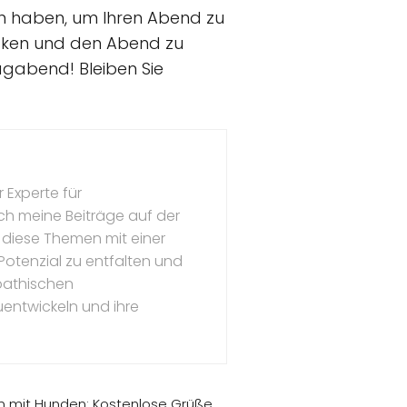
en haben, um Ihren Abend zu
hicken und den Abend zu
gabend! Bleiben Sie
 Experte für
ch meine Beiträge auf der
 diese Themen mit einer
s Potenzial zu entfalten und
mpathischen
uentwickeln und ihre
n mit Hunden: Kostenlose Grüße