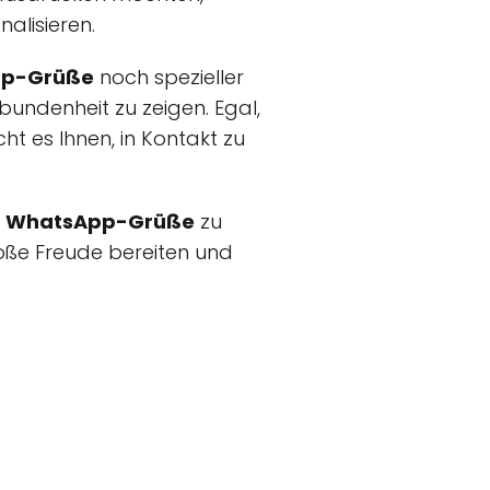
alisieren.
pp-Grüße
noch spezieller
bundenheit zu zeigen. Egal,
ht es Ihnen, in Kontakt zu
r WhatsApp-Grüße
zu
roße Freude bereiten und