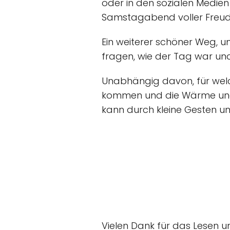
oder in den sozialen Medien 
Samstagabend voller Freude
Ein weiterer schöner Weg, u
fragen, wie der Tag war und
Unabhängig davon, für welch
kommen und die Wärme und 
kann durch kleine Gesten u
Vielen Dank für das Lesen 