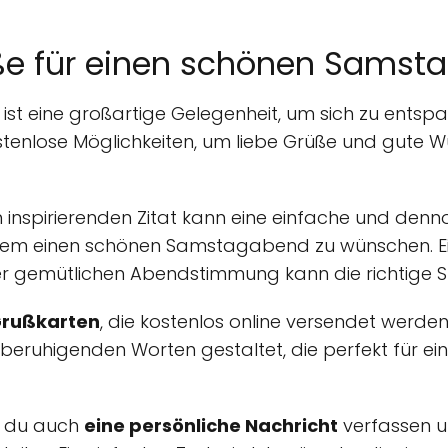
ße für einen schönen Samst
ist eine großartige Gelegenheit, um sich zu ent
kostenlose Möglichkeiten, um liebe Grüße und gute
m inspirierenden Zitat kann eine einfache und denn
dem einen schönen Samstagabend zu wünschen. Ein
 gemütlichen Abendstimmung kann die richtige S
Grußkarten
, die kostenlos online versendet werden
 beruhigenden Worten gestaltet, die perfekt für e
st du auch
eine persönliche Nachricht
verfassen u