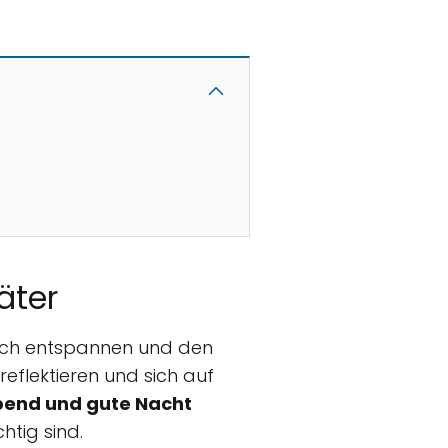
äter
ich entspannen und den
eflektieren und sich auf
end und gute Nacht
tig sind.