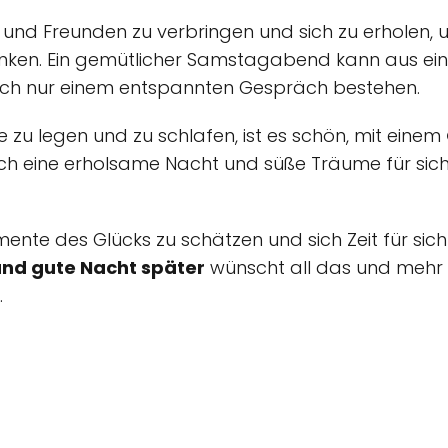
ilie und Freunden zu verbringen und sich zu erhole
anken. Ein gemütlicher Samstagabend kann aus ei
ach nur einem entspannten Gespräch bestehen.
he zu legen und zu schlafen, ist es schön, mit einem
ch eine erholsame Nacht und süße Träume für sich
Momente des Glücks zu schätzen und sich Zeit für sic
d gute Nacht später
wünscht all das und mehr
.