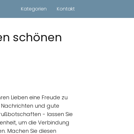
Kategorien
Kontakt
en schönen
en Lieben eine Freude zu
e Nachrichten und gute
Grußbotschaften - lassen Sie
genheit, um die Verbindung
ten. Machen Sie diesen