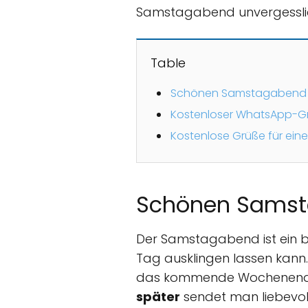
Samstagabend unvergesslic
Table
Schönen Samstagabend u
Kostenloser WhatsApp-
Kostenlose Grüße für e
Schönen Samst
Der Samstagabend ist ein 
Tag ausklingen lassen kann.
das kommende Wochenende 
später
sendet man liebevol