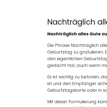
Nachträglich al
Nachträglich alles Gute z
Die Phrase Nachträglich a
Geburtstag zu gratulieren. 
den eigentlichen Geburtsta
gedacht hat, auch wenn man
Es ist wichtig zu betonen, 
ist und den Empfänger sicher
Geburtstagskarte oder in s
Mit dieser Formulierung ka