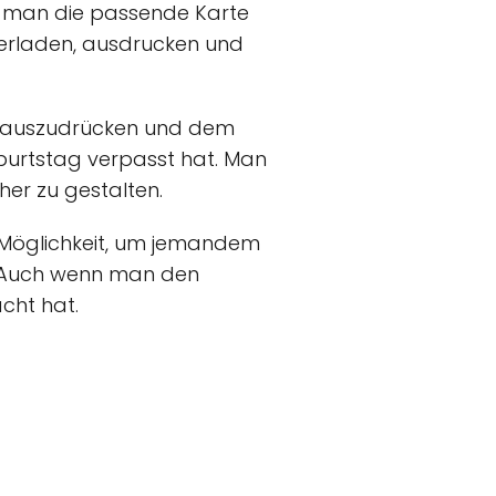
ass man die passende Karte
erladen, ausdrucken und
he auszudrücken und dem
urtstag verpasst hat. Man
her zu gestalten.
e Möglichkeit, um jemandem
n. Auch wenn man den
cht hat.