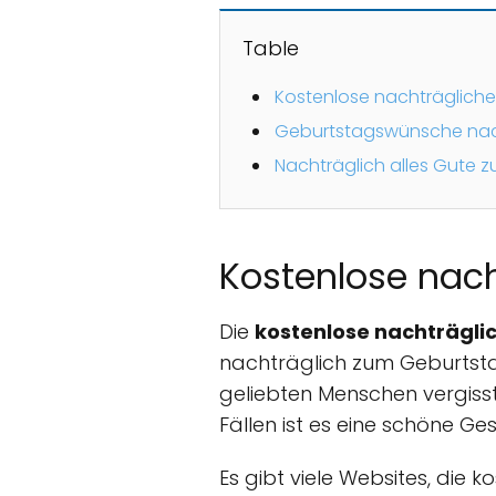
Table
Kostenlose nachträglich
Geburtstagswünsche nach
Nachträglich alles Gute 
Kostenlose nach
Die
kostenlose nachträgli
nachträglich zum Geburtsta
geliebten Menschen vergisst
Fällen ist es eine schöne Ge
Es gibt viele Websites, die