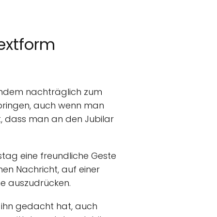
Textform
andem nachträglich zum
erbringen, auch wenn man
t, dass man an den Jubilar
stag eine freundliche Geste
hen Nachricht, auf einer
he auszudrücken.
 ihn gedacht hat, auch