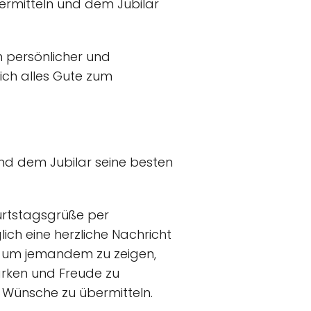
ermitteln und dem Jubilar
 persönlicher und
ich alles Gute zum
und dem Jubilar seine besten
burtstagsgrüße per
ich eine herzliche Nachricht
, um jemandem zu zeigen,
ärken und Freude zu
n Wünsche zu übermitteln.