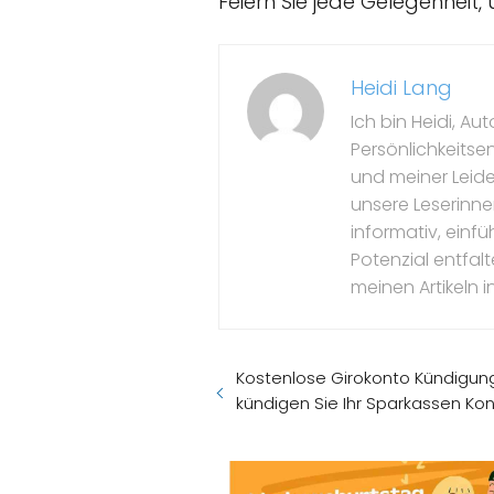
Feiern Sie jede Gelegenheit,
Heidi Lang
Ich bin Heidi, Au
Persönlichkeitse
und meiner Leide
unsere Leserinne
informativ, einfü
Potenzial entfal
meinen Artikeln in
Kostenlose Girokonto Kündigung
kündigen Sie Ihr Sparkassen Kon