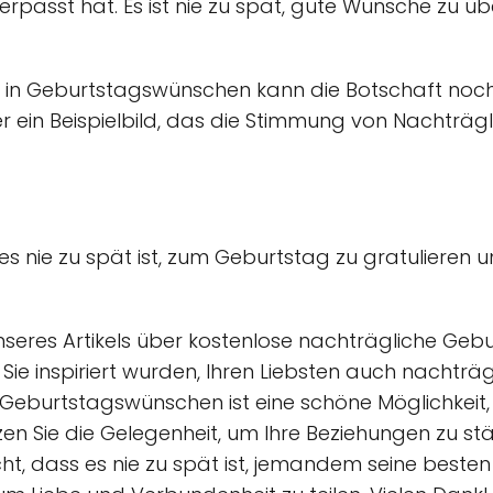
passt hat. Es ist nie zu spät, gute Wünsche zu üb
 in Geburtstagswünschen kann die Botschaft noch
ein Beispielbild, das die Stimmung von Nachträgl
 nie zu spät ist, zum Geburtstag zu gratulieren 
nseres Artikels über kostenlose nachträgliche Ge
ie inspiriert wurden, Ihren Liebsten auch nachträgl
Geburtstagswünschen ist eine schöne Möglichkeit
en Sie die Gelegenheit, um Ihre Beziehungen zu st
cht, dass es nie zu spät ist, jemandem seine beste