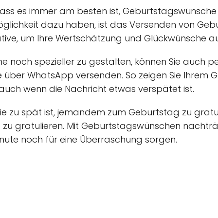
 dass es immer am besten ist, Geburtstagswünsche 
Möglichkeit dazu haben, ist das Versenden von Ge
ative, um Ihre Wertschätzung und Glückwünsche a
noch spezieller zu gestalten, können Sie auch per
e über WhatsApp versenden. So zeigen Sie Ihrem G
uch wenn die Nachricht etwas verspätet ist.
nie zu spät ist, jemandem zum Geburtstag zu gratu
cht zu gratulieren. Mit Geburtstagswünschen nacht
Minute noch für eine Überraschung sorgen.