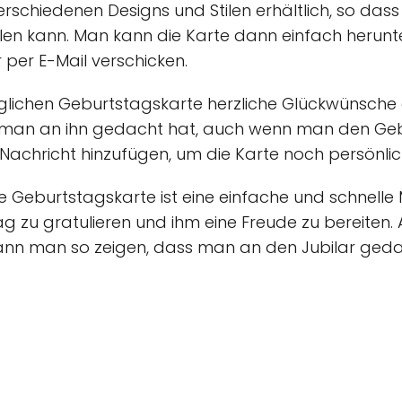
 verschiedenen Designs und Stilen erhältlich, so d
en kann. Man kann die Karte dann einfach herunt
 per E-Mail verschicken.
hträglichen Geburtstagskarte herzliche Glückwünsc
 man an ihn gedacht hat, auch wenn man den Geb
Nachricht hinzufügen, um die Karte noch persönlic
e Geburtstagskarte ist eine einfache und schnell
g zu gratulieren und ihm eine Freude zu bereite
ann man so zeigen, dass man an den Jubilar geda