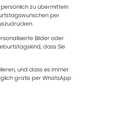
persönlich zu übermitteln.
burtstagswünschen per
uszudrücken.
sonalisierte Bilder oder
eburtstagskind, dass Sie
lieren, und dass es immer
räglich gratis per WhatsApp