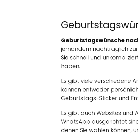
Geburtstagswün
Geburtstagswünsche nach
jemandem nachträglich zum
Sie schnell und unkomplizie
haben.
Es gibt viele verschiedene 
können entweder persönlich
Geburtstags-Sticker und Em
Es gibt auch Websites und 
WhatsApp ausgerichtet sind. 
denen Sie wählen können, u