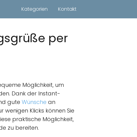
Kategorien
Kontakt
gsgrüße per
equeme Möglichkeit, um
en. Dank der Instant-
nd gute
Wünsche
an
r wenigen Klicks können Sie
iese praktische Möglichkeit,
e zu bereiten.