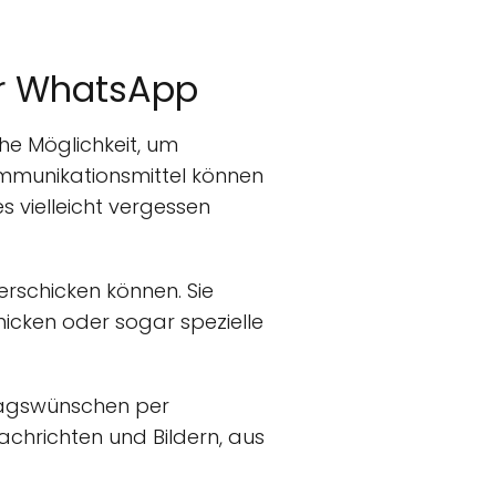
er WhatsApp
he Möglichkeit, um
mmunikationsmittel können
 vielleicht vergessen
erschicken können. Sie
icken oder sogar spezielle
stagswünschen per
achrichten und Bildern, aus