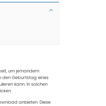
hkeit, um jemandem
n den Geburtstag eines
lieren kann. In solchen
icken.
Download anbieten. Diese