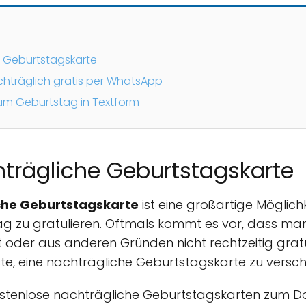
e Geburtstagskarte
träglich gratis per WhatsApp
zum Geburtstag in Textform
trägliche Geburtstagskarte
che Geburtstagskarte
ist eine großartige Möglic
g zu gratulieren. Oftmals kommt es vor, dass ma
 oder aus anderen Gründen nicht rechtzeitig gratu
ste, eine nachträgliche Geburtstagskarte zu versch
 kostenlose nachträgliche Geburtstagskarten zum 