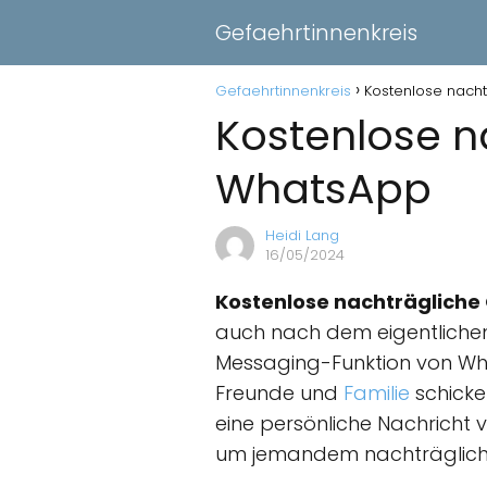
Gefaehrtinnenkreis
Gefaehrtinnenkreis
Kostenlose nach
Kostenlose n
WhatsApp
Heidi Lang
16/05/2024
Kostenlose nachträglich
auch nach dem eigentlich
Messaging-Funktion von W
Freunde und
Familie
schicke
eine persönliche Nachricht v
um jemandem nachträglich z