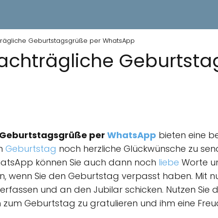
trägliche Geburtstagsgrüße per WhatsApp
achträgliche Geburtsta
e Geburtstagsgrüße per
WhatsApp
bieten eine b
en
Geburtstag
noch herzliche Glückwünsche zu send
hatsApp können Sie auch dann noch
liebe
Worte u
n, wenn Sie den Geburtstag verpasst haben. Mit nu
erfassen und an den Jubilar schicken. Nutzen Sie d
um Geburtstag zu gratulieren und ihm eine Freud