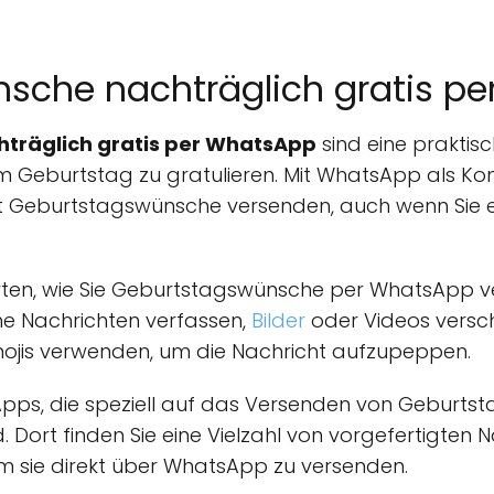
sche nachträglich gratis p
träglich gratis per WhatsApp
sind eine praktisc
 Geburtstag zu gratulieren. Mit WhatsApp als Ko
rt Geburtstagswünsche versenden, auch wenn Sie es
Arten, wie Sie Geburtstagswünsche per WhatsApp v
e Nachrichten verfassen,
Bilder
oder Videos versch
ojis verwenden, um die Nachricht aufzupeppen.
Apps, die speziell auf das Versenden von Geburt
Dort finden Sie eine Vielzahl von vorgefertigten N
m sie direkt über WhatsApp zu versenden.