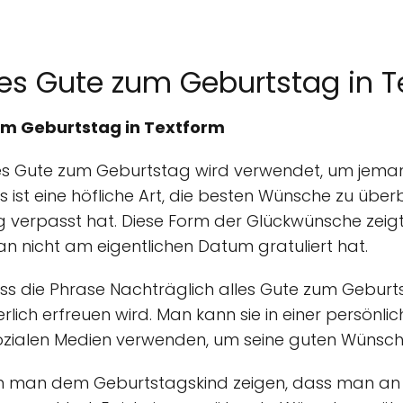
les Gute zum Geburtstag in 
um Geburtstag in Textform
lles Gute zum Geburtstag wird verwendet, um jem
Es ist eine höfliche Art, die besten Wünsche zu üb
g verpasst hat. Diese Form der Glückwünsche zeig
 nicht am eigentlichen Datum gratuliert hat.
dass die Phrase Nachträglich alles Gute zum Geburt
lich erfreuen wird. Man kann sie in einer persönlic
ozialen Medien verwenden, um seine guten Wünsc
nn man dem Geburtstagskind zeigen, dass man an