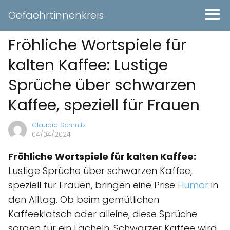
Gefaehrtinnenkreis
Fröhliche Wortspiele für
kalten Kaffee: Lustige
Sprüche über schwarzen
Kaffee, speziell für Frauen
Claudia Schmitz
04/04/2024
Fröhliche Wortspiele für kalten Kaffee:
Lustige Sprüche über schwarzen Kaffee,
speziell für Frauen, bringen eine Prise
Humor
in
den Alltag. Ob beim gemütlichen
Kaffeeklatsch oder alleine, diese Sprüche
sorgen für ein Lächeln. Schwarzer Kaffee wird