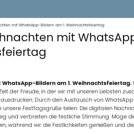
hten mit WhatsApp-Bildern am 1. Weihnachtsfeiertag
ihnachten mit WhatsAp
sfeiertag
 WhatsApp-Bildern am 1. Weihnachtsfeiertag.
 Zeit der Freude, in der wir mit unseren Liebste
 ausdrücken. Durch den Austausch von WhatsApp-
unsere Festtagsgrüße teilen. Die digitalen Nachri
g und verbreiten die festliche Stimmung. Möge di
in, während wir die Festlichkeiten genießen und d