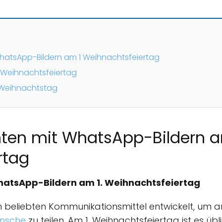
hatsApp-Bildern am 1 Weihnachtsfeiertag
 Weihnachtsfeiertag
n Weihnachtstag
ten mit WhatsApp-Bildern a
rtag
atsApp-Bildern am 1. Weihnachtsfeiertag
m beliebten Kommunikationsmittel entwickelt, um a
nsche
zu teilen. Am 1. Weihnachtsfeiertag ist es üb