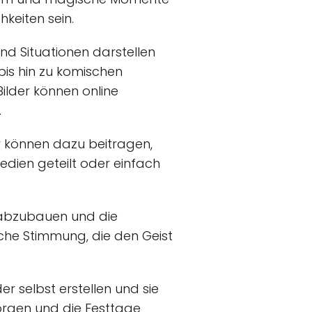
hkeiten sein.
und Situationen darstellen
is hin zu komischen
ilder können online
.
er können dazu beitragen,
Medien geteilt oder einfach
s abzubauen und die
che Stimmung, die den Geist
r selbst erstellen und sie
sorgen und die Festtage