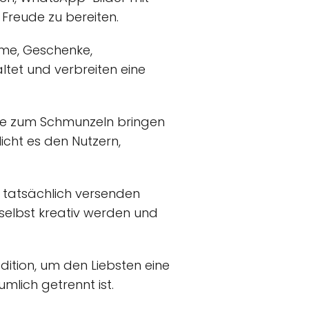
 Freude zu bereiten.
ume, Geschenke,
ltet und verbreiten eine
ie zum Schmunzeln bringen
icht es den Nutzern,
h tatsächlich versenden
selbst kreativ werden und
dition, um den Liebsten eine
lich getrennt ist.