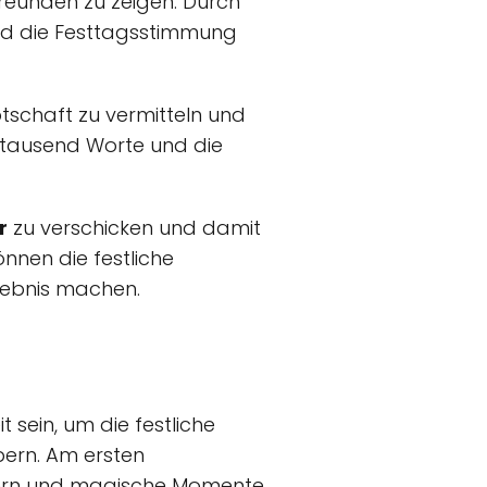
Freunden zu zeigen. Durch
 und die Festtagsstimmung
tschaft zu vermitteln und
tausend Worte und die
r
zu verschicken und damit
nnen die festliche
lebnis machen.
 sein, um die festliche
bern. Am ersten
iern und magische Momente