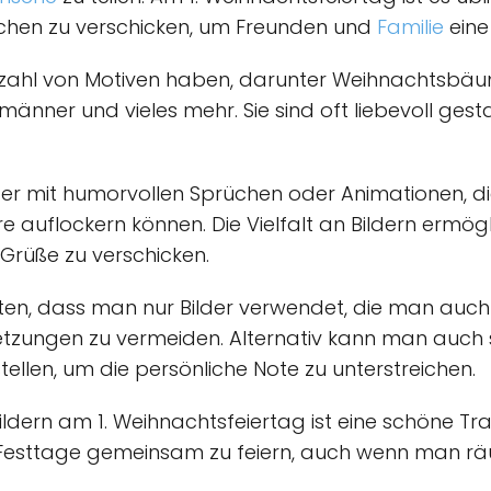
üchen zu verschicken, um Freunden und
Familie
eine
ielzahl von Motiven haben, darunter Weihnachtsbä
ner und vieles mehr. Sie sind oft liebevoll gesta
er mit humorvollen Sprüchen oder Animationen, d
 auflockern können. Die Vielfalt an Bildern ermögl
 Grüße zu verschicken.
chten, dass man nur Bilder verwendet, die man auc
etzungen zu vermeiden. Alternativ kann man auch 
ellen, um die persönliche Note zu unterstreichen.
dern am 1. Weihnachtsfeiertag ist eine schöne Tra
esttage gemeinsam zu feiern, auch wenn man räum