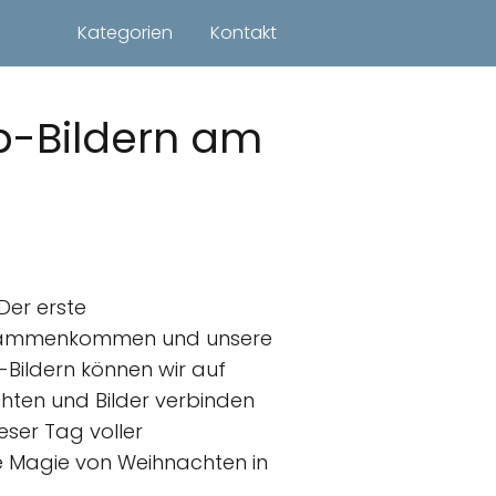
Kategorien
Kontakt
p-Bildern am
Der erste
n zusammenkommen und unsere
Bildern können wir auf
chten und Bilder verbinden
eser Tag voller
ie Magie von Weihnachten in