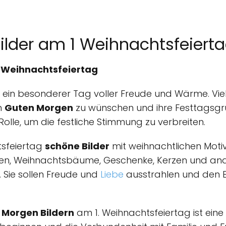
ilder am 1 Weihnachtsfeiert
. Weihnachtsfeiertag
st ein besonderer Tag voller Freude und Wärme. Vi
n
Guten Morgen
zu wünschen und ihre Festtagsgrü
Rolle, um die festliche Stimmung zu verbreiten.
htsfeiertag
schöne Bilder
mit weihnachtlichen Motive
onen, Weihnachtsbäume, Geschenke, Kerzen und an
 Sie sollen Freude und
Liebe
ausstrahlen und den E
 Morgen Bildern
am 1. Weihnachtsfeiertag ist eine