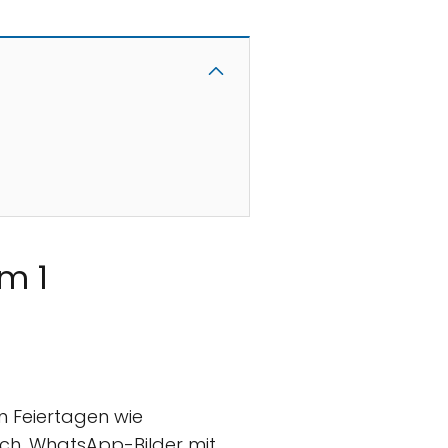
m 1
n Feiertagen wie
lich, WhatsApp-Bilder mit