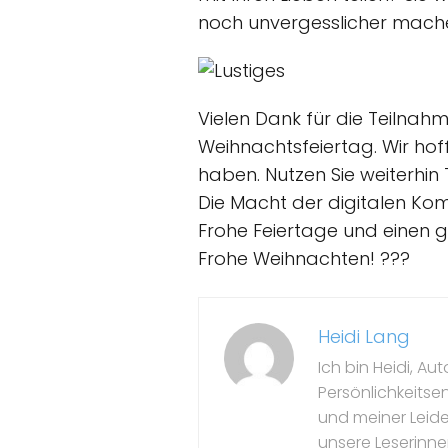
noch unvergesslicher mach
Vielen Dank für die Teilna
Weihnachtsfeiertag. Wir hoff
haben. Nutzen Sie weiterhin
Die Macht der digitalen Ko
Frohe Feiertage und einen ge
Frohe Weihnachten! ???
Heidi Lang
Ich bin Heidi, Au
Persönlichkeitse
und meiner Leide
unsere Leserinne