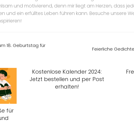
hlsam und motivierend, denn mir liegt am Herzen, dass jede 
ten und ein erfülltes Leben führen kann. Besuche unsere W
spirieren!
m 18. Geburtstag für
Feierliche Gedicht
Kostenlose Kalender 2024:
Fr
Jetzt bestellen und per Post
erhalten!
e für
 und