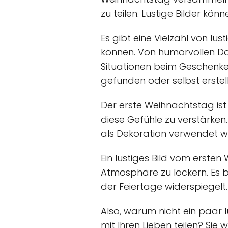
zu teilen. Lustige Bilder kö
Es gibt eine Vielzahl von lu
können. Von humorvollen Da
Situationen beim Geschenkea
gefunden oder selbst erstel
Der erste Weihnachtstag ist
diese Gefühle zu verstärken.
als Dekoration verwendet we
Ein lustiges Bild vom erst
Atmosphäre zu lockern. Es 
der Feiertage widerspiegelt.
Also, warum nicht ein paar 
mit Ihren Lieben teilen? Sie