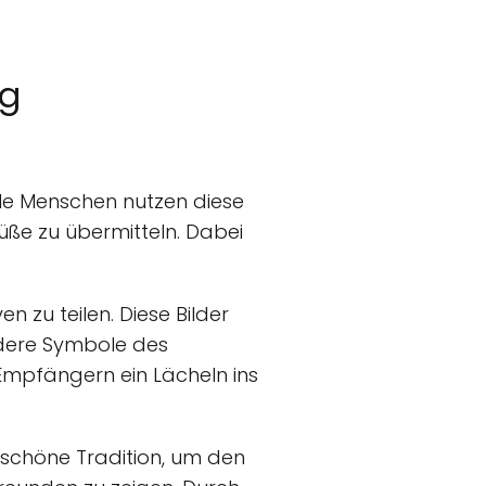
ag
ele Menschen nutzen diese
ße zu übermitteln. Dabei
n zu teilen. Diese Bilder
dere Symbole des
mpfängern ein Lächeln ins
 schöne Tradition, um den