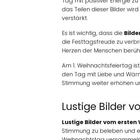
Tag mit positiver Energie z
das Teilen dieser Bilder wi
verstärkt.
Es ist wichtig, dass die
Bilde
die Festtagsfreude zu verbre
Herzen der Menschen berüh
Am 1. Weihnachtsfeiertag is
den Tag mit Liebe und Wärm
Stimmung weiter erhöhen un
Lustige Bilder 
Lustige Bilder vom erste
Stimmung zu beleben und ei
Weihnachtstag versammeln 