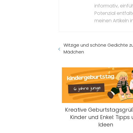
informativ, einfü
Potenzial entfal
meinen Artikeln in
Witzige und schöne Gedichte zu
Mädchen
Kreative Geburtstagsgrüß
Kinder und Enkel: Tipps
Ideen