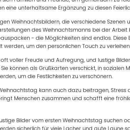
nnen eine unterhaltsame Ergänzung zu diesen Feierlic
stigen Weihnachtsbildern, die verschiedene Szenen 
rstellungen des Weihnachtsmanns bei der Arbeit b
uspacken - die Möglichkeiten sind endlos. Diese B
lt werden, um den persönlichen Touch zu verleihen
 oft voller Freude und Aufregung, und lustige Bild
 Sie können als Grußkarten verschickt, in sozialen 
rden, um die Festlichkeiten zu verschönern.
en Weihnachtstag kann auch dazu beitragen, Stres
bringt Menschen zusammen und schafft eine fröhli
lustige Bilder vom ersten Weihnachtstag suchen ode
 werden sicherlich für viele Lacher und gute Laune 