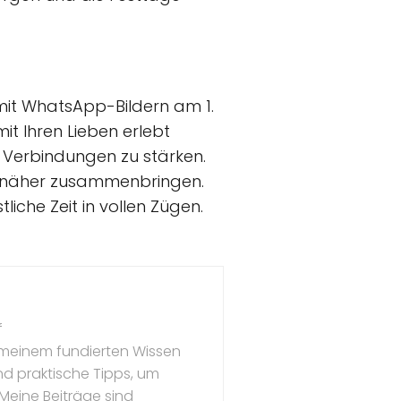
mit WhatsApp-Bildern am 1.
it Ihren Lieben erlebt
d Verbindungen zu stärken.
n näher zusammenbringen.
liche Zeit in vollen Zügen.
f
t meinem fundierten Wissen
und praktische Tipps, um
 Meine Beiträge sind