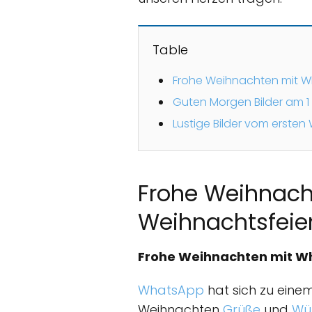
Table
Frohe Weihnachten mit W
Guten Morgen Bilder am 1
Lustige Bilder vom erste
Frohe Weihnach
Weihnachtsfeie
Frohe Weihnachten mit Wh
WhatsApp
hat sich zu eine
Weihnachten
Grüße
und
Wü