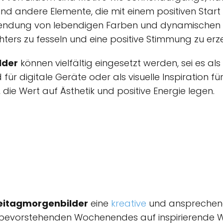
d andere Elemente, die mit einem positiven Start
endung von lebendigen Farben und dynamischen F
ters zu fesseln und eine positive Stimmung zu erz
lder
können vielfältig eingesetzt werden, sei es al
für digitale Geräte oder als visuelle Inspiration für
die Wert auf Ästhetik und positive Energie legen.
eitagmorgenbilder
eine
kreative
und ansprechende
evorstehenden Wochenendes auf inspirierende We