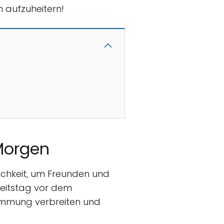
 aufzuheitern!
Morgen
ichkeit, um Freunden und
beitstag vor dem
timmung verbreiten und