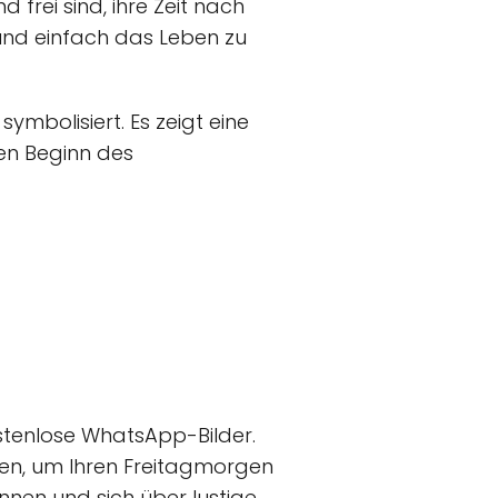
frei sind, ihre Zeit nach
 und einfach das Leben zu
ymbolisiert. Es zeigt eine
en Beginn des
ostenlose WhatsApp-Bilder.
ben, um Ihren Freitagmorgen
önnen und sich über lustige