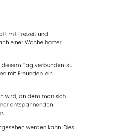
t mit Freizeit und
nach einer Woche harter
t diesem Tag verbunden ist.
fen mit Freunden, ein
hen wird, an dem man sich
 einer entspannenden
n.
 angesehen werden kann. Dies