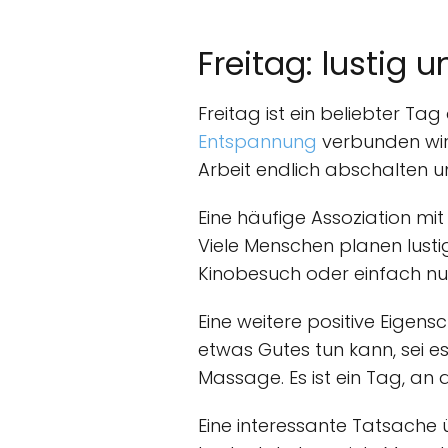
Freitag: lustig 
Freitag ist ein beliebter T
Entspannung
verbunden wird
Arbeit endlich abschalten u
Eine häufige Assoziation mi
Viele Menschen planen lustig
Kinobesuch oder einfach nu
Eine weitere positive Eigens
etwas Gutes tun kann, sei e
Massage. Es ist ein Tag, a
Eine interessante Tatsache 