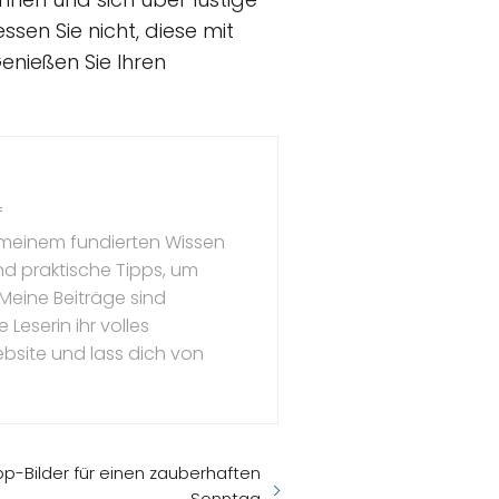
ssen Sie nicht, diese mit
Genießen Sie Ihren
f
t meinem fundierten Wissen
und praktische Tipps, um
 Meine Beiträge sind
Leserin ihr volles
ebsite und lass dich von
-Bilder für einen zauberhaften
Sonntag