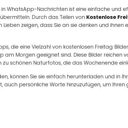
 in WhatsApp-Nachrichten ist eine einfache und e
bermitteln. Durch das Teilen von
Kostenlose Fre
n Lieben zeigen, dass Sie an sie denken und ihnen 
ps, die eine Vielzahl von kostenlosen Freitag Bilder
am Morgen geeignet sind. Diese Bilder reichen von
in zu schönen Naturfotos, die das Wochenende einl
en, können Sie sie einfach herunterladen und in 
ht, auch persönliche Worte hinzuzufügen, um Ihre