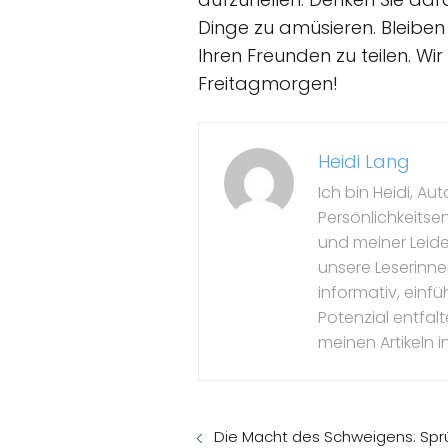
Dinge zu amüsieren. Bleiben 
Ihren Freunden zu teilen. Wi
Freitagmorgen!
Heidi Lang
Ich bin Heidi, Au
Persönlichkeitse
und meiner Leide
unsere Leserinne
informativ, einfü
Potenzial entfal
meinen Artikeln in
Die Macht des Schweigens: Spr