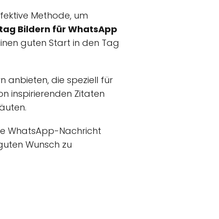
ffektive Methode, um
itag Bildern für WhatsApp
einen guten Start in den Tag
n anbieten, die speziell für
 inspirierenden Zitaten
äuten.
Ihre WhatsApp-Nachricht
n guten Wunsch zu