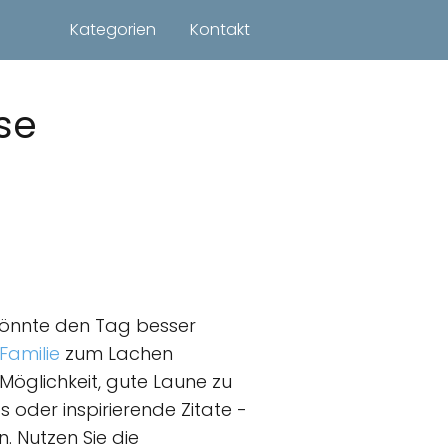
Kategorien
Kontakt
se
könnte den Tag besser
Familie
zum Lachen
Möglichkeit, gute Laune zu
s oder inspirierende Zitate -
. Nutzen Sie die