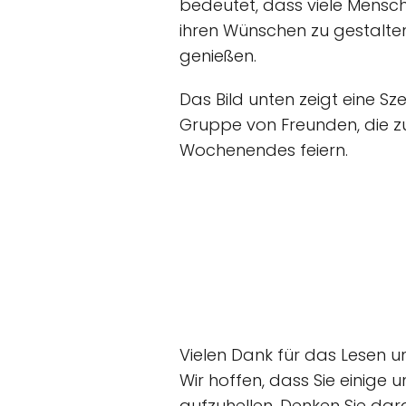
bedeutet, dass viele Mensch
ihren Wünschen zu gestalten
genießen.
Das Bild unten zeigt eine Sz
Gruppe von Freunden, die 
Wochenendes feiern.
Vielen Dank für das Lesen u
Wir hoffen, dass Sie einige
aufzuhellen. Denken Sie daran