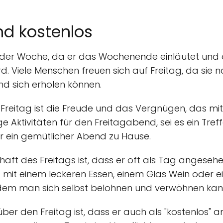
und kostenlos
ag der Woche, da er das Wochenende einläutet und of
. Viele Menschen freuen sich auf Freitag, da sie 
nd sich erholen können.
t Freitag ist die Freude und das Vergnügen, das mi
e Aktivitäten für den Freitagabend, sei es ein Tref
r ein gemütlicher Abend zu Hause.
chaft des Freitags ist, dass er oft als Tag angese
s mit einem leckeren Essen, einem Glas Wein oder
n dem man sich selbst belohnen und verwöhnen kan
über den Freitag ist, dass er auch als "kostenlos"