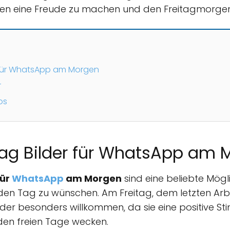
sten eine Freude zu machen und den Freitagmorgen
r für WhatsApp am Morgen
r
os
tag Bilder für WhatsApp am 
für
WhatsApp
am Morgen
sind eine beliebte Mögl
n den Tag zu wünschen. Am Freitag, dem letzten Ar
lder besonders willkommen, da sie eine positive S
en freien Tage wecken.