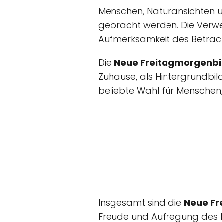
Menschen, Naturansichten un
gebracht werden. Die Verw
Aufmerksamkeit des Betrach
Die
Neue Freitagmorgenbi
Zuhause, als Hintergrundbild 
beliebte Wahl für Menschen, 
Insgesamt sind die
Neue Fr
Freude und Aufregung des b