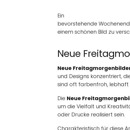
Ein
bevorstehende Wochenende e
einem schönen Bild zu vers
Neue Freitagmo
Neue Freitagmorgenbilde
und Designs konzentriert, d
sind oft farbenfroh, lebhaf
Die
Neue Freitagmorgenbi
um die Vielfalt und Kreativi
oder Drucke realisiert sein.
Charakteristisch für diese A