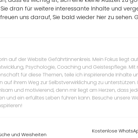
Sie dran für weitere interessante Inhalte und verge
r freuen uns darauf, Sie bald wieder hier zu sehen. 
torin auf der Website Gefährtinnenkreis. Mein Fokus liegt au
ntwicklung, Psychologie, Coaching und Geistespflege. Mi
nschaft für diese Themen, teile ich inspirierende Inhalte 
n auf ihrem Weg zur Selbstverwirklichung zu unterstützen.
hlsam und motivierend, denn mir liegt am Herzen, dass jede 
ten und ein erfülltes Leben führen kann. Besuche unsere W
spirieren!
Kostenlose WhatsApp
üche und Weisheiten