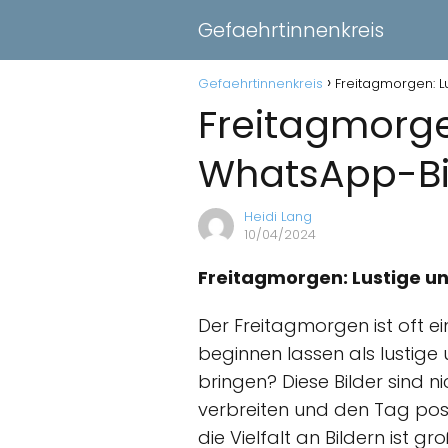
Gefaehrtinnenkreis
Gefaehrtinnenkreis
Freitagmorgen: L
Freitagmorge
WhatsApp-Bi
Heidi Lang
10/04/2024
Freitagmorgen: Lustige u
Der Freitagmorgen ist oft e
beginnen lassen als lustig
bringen? Diese Bilder sind 
verbreiten und den Tag posit
die Vielfalt an Bildern ist 