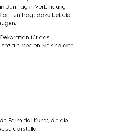
 in den Tag in Verbindung
ormen trägt dazu bei, die
eugen.
s Dekoration für das
 soziale Medien. Sie sind eine
 Form der Kunst, die die
ise darstellen.