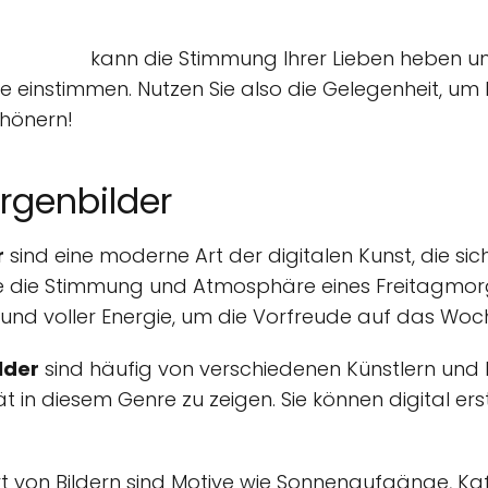
kann die Stimmung Ihrer Lieben heben un
instimmen. Nutzen Sie also die Gelegenheit, um 
chönern!
rgenbilder
r
sind eine moderne Art der digitalen Kunst, die si
ie die Stimmung und Atmosphäre eines Freitagmorg
t und voller Energie, um die Vorfreude auf das Wo
lder
sind häufig von verschiedenen Künstlern und D
tät in diesem Genre zu zeigen. Sie können digital e
rt von Bildern sind Motive wie Sonnenaufgänge, Kaf