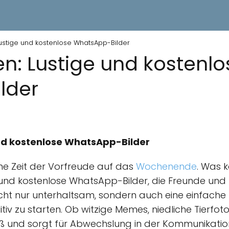
ustige und kostenlose WhatsApp-Bilder
n: Lustige und kostenlo
lder
nd kostenlose WhatsApp-Bilder
ine Zeit der Vorfreude auf das
Wochenende
. Was 
e und kostenlose WhatsApp-Bilder, die Freunde und
nicht nur unterhaltsam, sondern auch eine einfache 
iv zu starten. Ob witzige Memes, niedliche Tierfoto
groß und sorgt für Abwechslung in der Kommunikation