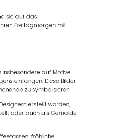
d sie auf das
Ihren Freitagmorgen mit
ch insbesondere auf Motive
ens einfangen. Diese Bilder
chenende zu symbolisieren.
esignern erstellt worden,
rstellt oder auch als Gemälde
feetassen, fröhliche