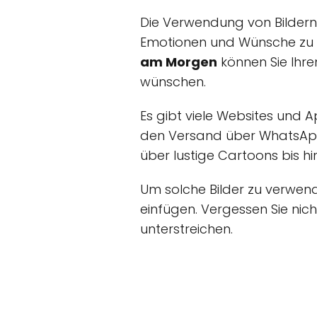
Die Verwendung von Bildern
Emotionen und Wünsche zu ü
am Morgen
können Sie Ihre
wünschen.
Es gibt viele Websites und Ap
den Versand über WhatsApp 
über lustige Cartoons bis h
Um solche Bilder zu verwend
einfügen. Vergessen Sie nic
unterstreichen.