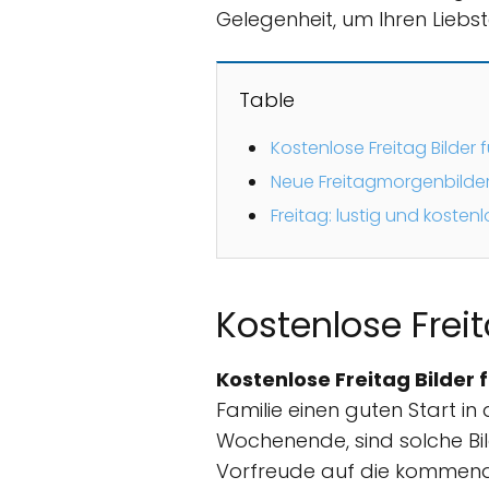
Gelegenheit, um Ihren Lieb
Table
Kostenlose Freitag Bilde
Neue Freitagmorgenbilde
Freitag: lustig und kostenl
Kostenlose Frei
Kostenlose Freitag Bilder 
Familie einen guten Start i
Wochenende, sind solche Bi
Vorfreude auf die kommend