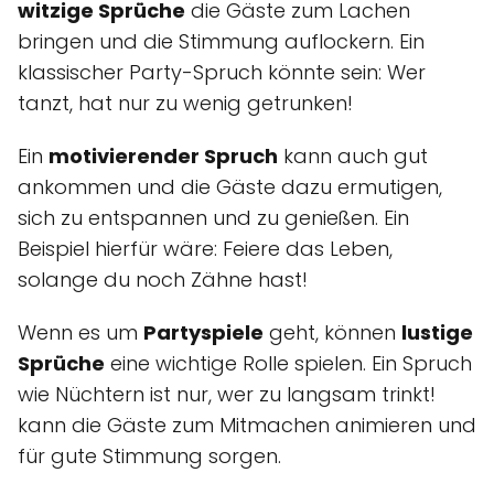
witzige Sprüche
die Gäste zum Lachen
bringen und die Stimmung auflockern. Ein
klassischer Party-Spruch könnte sein: Wer
tanzt, hat nur zu wenig getrunken!
Ein
motivierender Spruch
kann auch gut
ankommen und die Gäste dazu ermutigen,
sich zu entspannen und zu genießen. Ein
Beispiel hierfür wäre: Feiere das Leben,
solange du noch Zähne hast!
Wenn es um
Partyspiele
geht, können
lustige
Sprüche
eine wichtige Rolle spielen. Ein Spruch
wie Nüchtern ist nur, wer zu langsam trinkt!
kann die Gäste zum Mitmachen animieren und
für gute Stimmung sorgen.