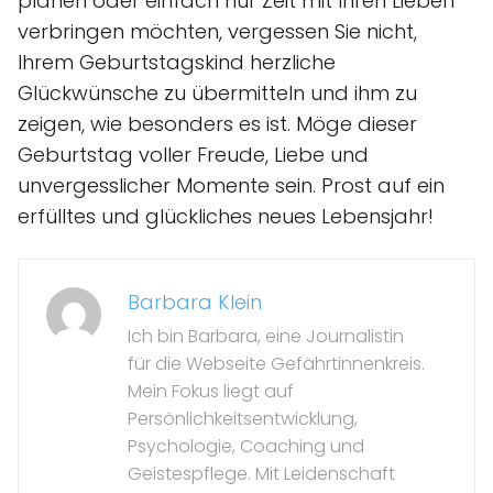
planen oder einfach nur Zeit mit Ihren Lieben
verbringen möchten, vergessen Sie nicht,
Ihrem Geburtstagskind herzliche
Glückwünsche zu übermitteln und ihm zu
zeigen, wie besonders es ist. Möge dieser
Geburtstag voller Freude, Liebe und
unvergesslicher Momente sein. Prost auf ein
erfülltes und glückliches neues Lebensjahr!
Barbara Klein
Ich bin Barbara, eine Journalistin
für die Webseite Gefährtinnenkreis.
Mein Fokus liegt auf
Persönlichkeitsentwicklung,
Psychologie, Coaching und
Geistespflege. Mit Leidenschaft