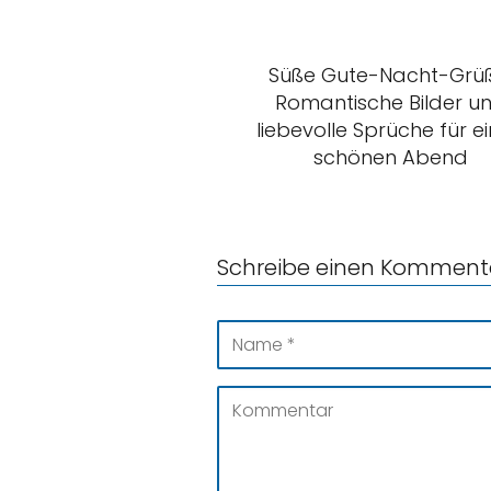
Süße Gute-Nacht-Grüß
Romantische Bilder u
liebevolle Sprüche für e
schönen Abend
Schreibe einen Komment