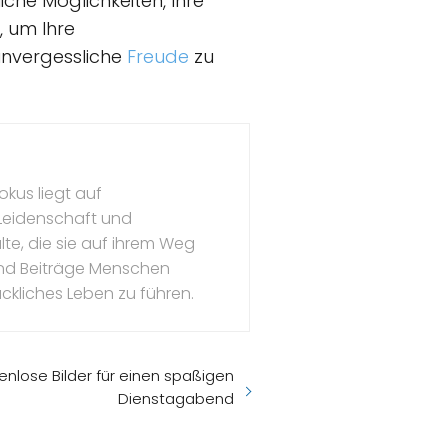
iche Möglichkeiten, Ihre
, um Ihre
nvergessliche
Freude
zu
okus liegt auf
 Leidenschaft und
te, die sie auf ihrem Weg
l und Beiträge Menschen
ückliches Leben zu führen.
enlose Bilder für einen spaßigen
Dienstagabend