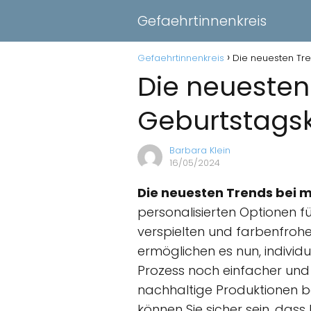
Gefaehrtinnenkreis
Gefaehrtinnenkreis
Die neuesten Tr
Die neuesten
Geburtstags
Barbara Klein
16/05/2024
Die neuesten Trends bei
personalisierten Optionen f
verspielten und farbenfrohe
ermöglichen es nun, individ
Prozess noch einfacher und
nachhaltige Produktionen b
können Sie sicher sein, dass 