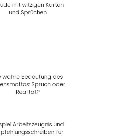
eude mit witzigen Karten
und Sprüchen
e wahre Bedeutung des
ensmottos: Spruch oder
Realität?
spiel Arbeitszeugnis und
pfehlungsschreiben für