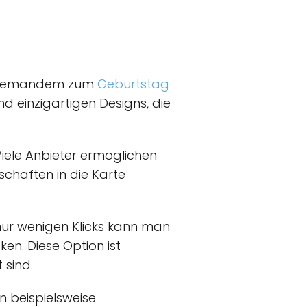
um jemandem zum
Geburtstag
d einzigartigen Designs, die
Viele Anbieter ermöglichen
chaften in die Karte
nur wenigen Klicks kann man
ken. Diese Option ist
 sind.
n beispielsweise