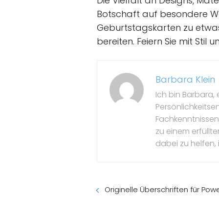
Die Vielfalt an Designs, Mat
Botschaft auf besondere Wei
Geburtstagskarten zu etwa
bereiten. Feiern Sie mit Stil u
Barbara Klein
Ich bin Barbara, 
Persönlichkeitse
Fachkenntnissen 
zu einem erfüllte
dabei zu helfen, 
Originelle Überschriften für Po