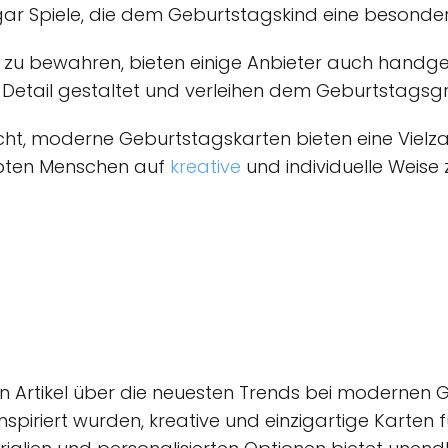
gar Spiele, die dem Geburtstagskind eine besonde
 zu bewahren, bieten einige Anbieter auch hand
Detail gestaltet und verleihen dem Geburtstagsgr
t, moderne Geburtstagskarten bieten eine Vielza
ebten Menschen auf
kreative
und individuelle Weise z
en Artikel über die neuesten Trends bei modernen
nspiriert wurden, kreative und einzigartige Karten f