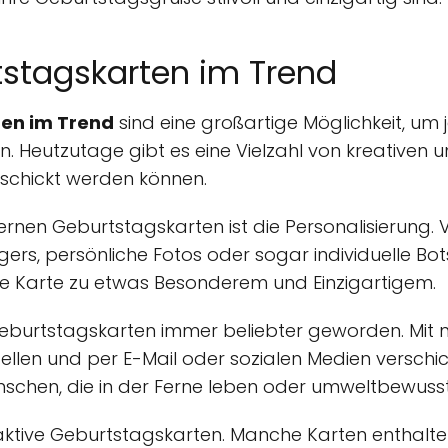
stagskarten im Trend
en im Trend
sind eine großartige Möglichkeit, 
. Heutzutage gibt es eine Vielzahl von kreativen un
erschickt werden können.
ernen Geburtstagskarten ist die Personalisierung. 
s, persönliche Fotos oder sogar individuelle Bots
ie Karte zu etwas Besonderem und Einzigartigem.
 Geburtstagskarten immer beliebter geworden. Mit 
tellen und per E-Mail oder sozialen Medien verschic
schen, die in der Ferne leben oder umweltbewusst
eraktive Geburtstagskarten. Manche Karten enthalte