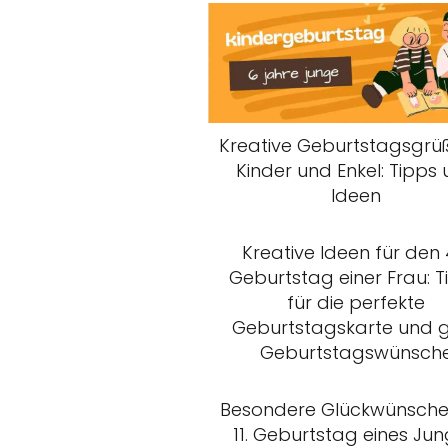
Kreative Geburtstagsgrüß
Kinder und Enkel: Tipps
Ideen
Kreative Ideen für den 
Geburtstag einer Frau: T
für die perfekte
Geburtstagskarte und 
Geburtstagswünsch
Besondere Glückwünsch
11. Geburtstag eines Ju