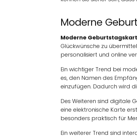
Moderne Geburt
Moderne Geburtstagskart
Glückwünsche zu übermitteln
personalisiert und online v
Ein wichtiger Trend bei mod
es, den Namen des Empfänger
einzufügen. Dadurch wird d
Des Weiteren sind digitale
eine elektronische Karte ers
besonders praktisch für Men
Ein weiterer Trend sind int