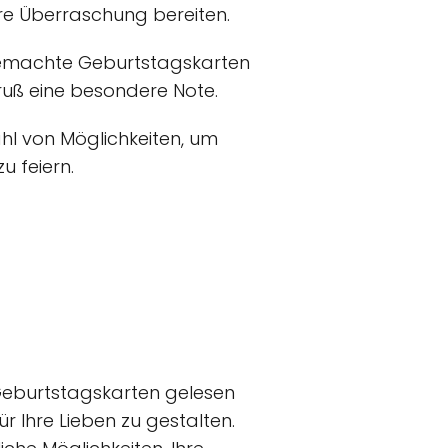
re Überraschung bereiten.
gemachte Geburtstagskarten
uß eine besondere Note.
hl von Möglichkeiten, um
u feiern.
 Geburtstagskarten gelesen
ür Ihre Lieben zu gestalten.