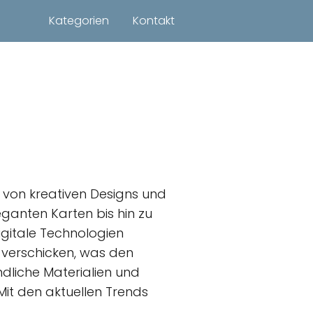
Kategorien
Kontakt
l von kreativen Designs und
eganten Karten bis hin zu
igitale Technologien
u verschicken, was den
dliche Materialien und
it den aktuellen Trends