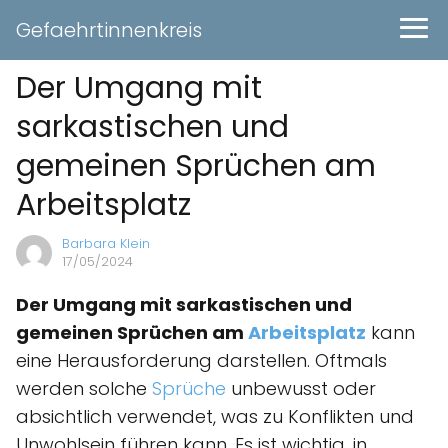
Gefaehrtinnenkreis
Der Umgang mit
sarkastischen und
gemeinen Sprüchen am
Arbeitsplatz
Barbara Klein
17/05/2024
Der Umgang mit sarkastischen und
gemeinen Sprüchen am
Arbeitsplatz
kann
eine Herausforderung darstellen. Oftmals
werden solche
Sprüche
unbewusst oder
absichtlich verwendet, was zu Konflikten und
Unwohlsein führen kann. Es ist wichtig, in